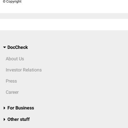
© Copyright
DocCheck
About Us
Investor Relations
Press
Career
For Business
Other stuff