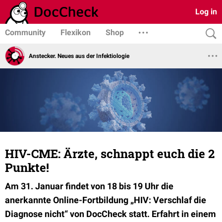
Log in
Community
Flexikon
Shop
Anstecker. Neues aus der Infektiologie
HIV-CME: Ärzte, schnappt euch die 2
Punkte!
Am 31. Januar findet von 18 bis 19 Uhr die
anerkannte Online-Fortbildung „HIV: Verschlaf die
Diagnose nicht“ von DocCheck statt. Erfahrt in einem