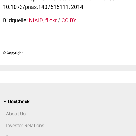
10.1073/pnas.1407616111; 2014
Bildquelle:
NIAID, flickr
/
CC BY
© Copyright
DocCheck
About Us
Investor Relations