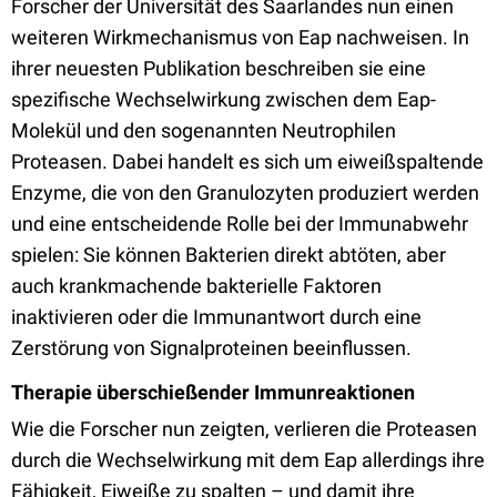
Forscher der Universität des Saarlandes nun einen
weiteren Wirkmechanismus von Eap nachweisen. In
ihrer neuesten Publikation beschreiben sie eine
spezifische Wechselwirkung zwischen dem Eap-
Molekül und den sogenannten Neutrophilen
Proteasen. Dabei handelt es sich um eiweißspaltende
Enzyme, die von den Granulozyten produziert werden
und eine entscheidende Rolle bei der Immunabwehr
spielen: Sie können Bakterien direkt abtöten, aber
auch krankmachende bakterielle Faktoren
inaktivieren oder die Immunantwort durch eine
Zerstörung von Signalproteinen beeinflussen.
Therapie überschießender Immunreaktionen
Wie die Forscher nun zeigten, verlieren die Proteasen
durch die Wechselwirkung mit dem Eap allerdings ihre
Fähigkeit, Eiweiße zu spalten – und damit ihre