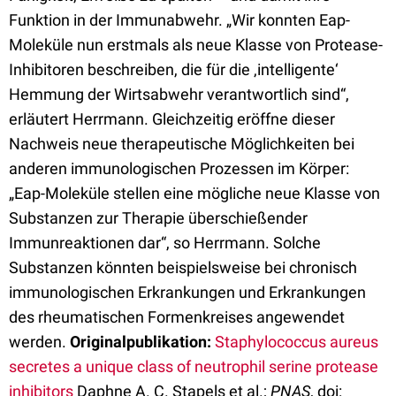
Funktion in der Immunabwehr. „Wir konnten Eap-
Moleküle nun erstmals als neue Klasse von Protease-
Inhibitoren beschreiben, die für die ‚intelligente‘
Hemmung der Wirtsabwehr verantwortlich sind“,
erläutert Herrmann. Gleichzeitig eröffne dieser
Nachweis neue therapeutische Möglichkeiten bei
anderen immunologischen Prozessen im Körper:
„Eap-Moleküle stellen eine mögliche neue Klasse von
Substanzen zur Therapie überschießender
Immunreaktionen dar“, so Herrmann. Solche
Substanzen könnten beispielsweise bei chronisch
immunologischen Erkrankungen und Erkrankungen
des rheumatischen Formenkreises angewendet
werden.
Originalpublikation:
Staphylococcus aureus
secretes a unique class of neutrophil serine protease
inhibitors
Daphne A. C. Stapels et al.;
PNAS
, doi: