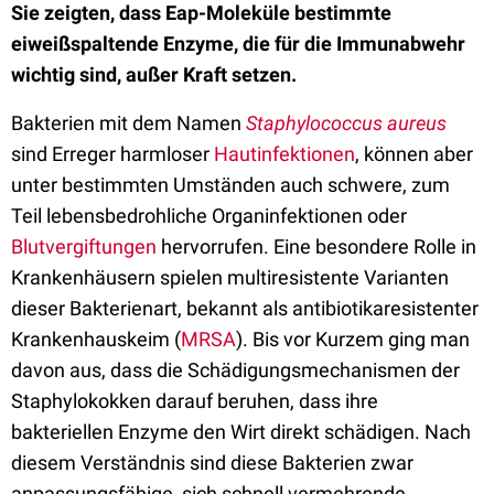
Sie zeigten, dass Eap-Moleküle bestimmte
eiweißspaltende Enzyme, die für die Immunabwehr
wichtig sind, außer Kraft setzen.
Bakterien mit dem Namen
Staphylococcus aureus
sind Erreger harmloser
Hautinfektionen
, können aber
unter bestimmten Umständen auch schwere, zum
Teil lebensbedrohliche Organinfektionen oder
Blutvergiftungen
hervorrufen. Eine besondere Rolle in
Krankenhäusern spielen multiresistente Varianten
dieser Bakterienart, bekannt als antibiotikaresistenter
Krankenhauskeim (
MRSA
). Bis vor Kurzem ging man
davon aus, dass die Schädigungsmechanismen der
Staphylokokken darauf beruhen, dass ihre
bakteriellen Enzyme den Wirt direkt schädigen. Nach
diesem Verständnis sind diese Bakterien zwar
anpassungsfähige, sich schnell vermehrende