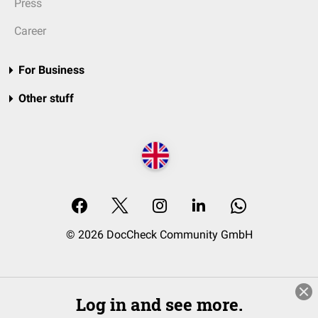
Press
Career
For Business
Other stuff
© 2026 DocCheck Community GmbH
Log in and see more.