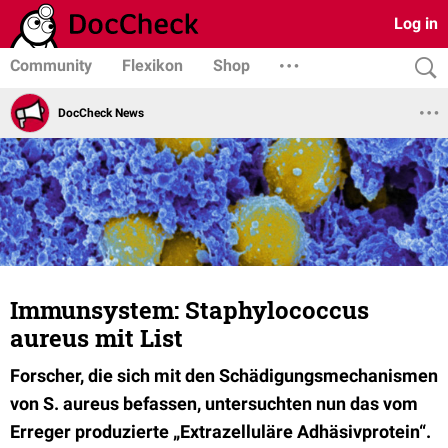
Log in
Community
Flexikon
Shop
DocCheck News
Immunsystem: Staphylococcus
aureus mit List
Forscher, die sich mit den Schädigungsmechanismen
von S. aureus befassen, untersuchten nun das vom
Erreger produzierte „Extrazelluläre Adhäsivprotein“.