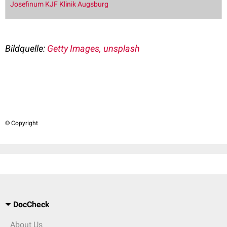
Josefinum KJF Klinik Augsburg
Bildquelle:
Getty Images, unsplash
© Copyright
DocCheck
About Us