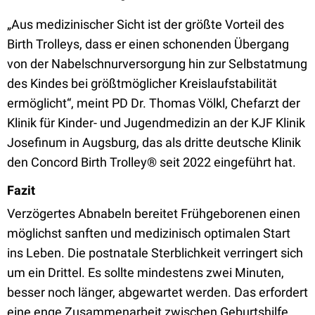
„Aus medizinischer Sicht ist der größte Vorteil des
Birth Trolleys, dass er einen schonenden Übergang
von der Nabelschnurversorgung hin zur Selbstatmung
des Kindes bei größtmöglicher Kreislaufstabilität
ermöglicht“, meint PD Dr. Thomas Völkl, Chefarzt der
Klinik für Kinder- und Jugendmedizin an der KJF Klinik
Josefinum in Augsburg, das als dritte deutsche Klinik
den Concord Birth Trolley® seit 2022 eingeführt hat.
Fazit
Verzögertes Abnabeln bereitet Frühgeborenen einen
möglichst sanften und medizinisch optimalen Start
ins Leben. Die postnatale Sterblichkeit verringert sich
um ein Drittel. Es sollte mindestens zwei Minuten,
besser noch länger, abgewartet werden. Das erfordert
eine enge Zusammenarbeit zwischen Geburtshilfe