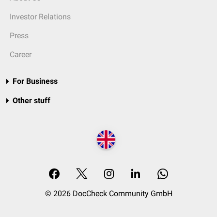
Investor Relations
Press
Career
For Business
Other stuff
© 2026 DocCheck Community GmbH