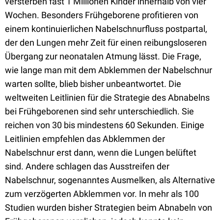
versterben fast 1 Millionen Kinder innerhalb von vier
Wochen. Besonders Frühgeborene profitieren von
einem kontinuierlichen Nabelschnurfluss postpartal,
der den Lungen mehr Zeit für einen reibungsloseren
Übergang zur neonatalen Atmung lässt. Die Frage,
wie lange man mit dem Abklemmen der Nabelschnur
warten sollte, blieb bisher unbeantwortet. Die
weltweiten Leitlinien für die Strategie des Abnabelns
bei Frühgeborenen sind sehr unterschiedlich. Sie
reichen von 30 bis mindestens 60 Sekunden. Einige
Leitlinien empfehlen das Abklemmen der
Nabelschnur erst dann, wenn die Lungen belüftet
sind. Andere schlagen das Ausstreifen der
Nabelschnur, sogenanntes Ausmelken, als Alternative
zum verzögerten Abklemmen vor. In mehr als 100
Studien wurden bisher Strategien beim Abnabeln von