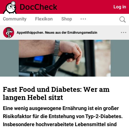
Log in
Community
Flexikon
Shop
Appetithäppchen. Neues aus der Ernährungsmedizin
Fast Food und Diabetes: Wer am
langen Hebel sitzt
Eine wenig ausgewogene Ernährung ist ein großer
Risikofaktor für die Entstehung
von Typ-2-Diabetes.
Insbesondere hochverabeitete Lebensmittel sind