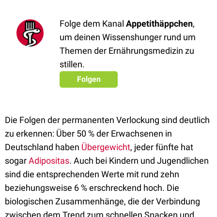
Folge dem Kanal
Appetithäppchen
,
um deinen Wissenshunger rund um
Themen der Ernährungsmedizin zu
stillen.
Folgen
Die Folgen der permanenten Verlockung sind deutlich
zu erkennen: Über 50 % der Erwachsenen in
Deutschland haben
Übergewicht
, jeder fünfte hat
sogar
Adipositas
. Auch bei Kindern und Jugendlichen
sind die entsprechenden Werte mit rund zehn
beziehungsweise 6 % erschreckend hoch. Die
biologischen Zusammenhänge, die der Verbindung
zwischen dem Trend zum schnellen Snacken und