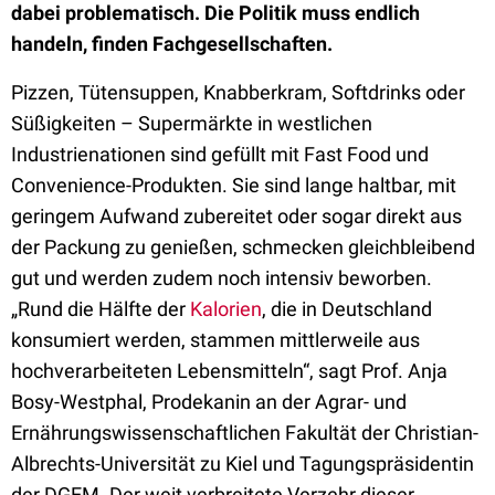
dabei problematisch. Die
Politik muss endlich
handeln, finden Fachgesellschaften.
Pizzen, Tütensuppen, Knabberkram, Softdrinks oder
Süßigkeiten – Supermärkte in westlichen
Industrienationen sind gefüllt mit Fast Food und
Convenience-Produkten. Sie sind lange haltbar, mit
geringem Aufwand zubereitet oder sogar direkt aus
der Packung zu genießen, schmecken gleichbleibend
gut und werden zudem noch intensiv beworben.
„Rund die Hälfte der
Kalorien
, die in Deutschland
konsumiert werden, stammen mittlerweile aus
hochverarbeiteten Lebensmitteln“, sagt Prof. Anja
Bosy-Westphal, Prodekanin an der Agrar- und
Ernährungswissenschaftlichen Fakultät der Christian-
Albrechts-Universität zu Kiel und Tagungspräsidentin
der DGEM. Der weit verbreitete Verzehr dieser