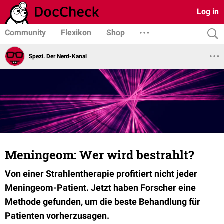
Log in
Community
Flexikon
Shop
Spezi. Der Nerd-Kanal
Meningeom: Wer wird bestrahlt?
Von einer Strahlentherapie profitiert nicht jeder
Meningeom-Patient. Jetzt haben Forscher eine
Methode gefunden, um die beste Behandlung für
Patienten vorherzusagen.