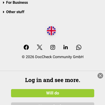
For Business
Other stuff
© 2026 DocCheck Community GmbH
Log in and see more.
Will do