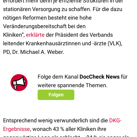
erfordert mehr denn je effiziente Strukturen in der
stationären Versorgung zu schaffen. Für die dazu
nötigen Reformen besteht eine hohe
Veränderungsbereitschaft bei den
Kliniken“,
erklärte
der Präsident des Verbands
leitender Krankenhausärztinnen und -ärzte (VLK),
PD,
Dr. Michael A. Weber.
Folge dem Kanal
DocCheck News
für
weitere spannende Themen.
Folgen
Entsprechend wenig verwunderlich sind die
DKG-
Ergebnisse
, wonach 43 % aller Kliniken ihre