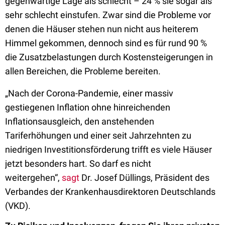
gegenwärtige Lage als schlecht – 24 % sie sogar als
sehr schlecht einstufen. Zwar sind die Probleme vor
denen die Häuser stehen nun nicht aus heiterem
Himmel gekommen, dennoch sind es für rund 90 %
die Zusatzbelastungen durch Kostensteigerungen in
allen Bereichen, die Probleme bereiten.
„Nach der Corona-Pandemie, einer massiv
gestiegenen Inflation ohne hinreichenden
Inflationsausgleich, den anstehenden
Tariferhöhungen und einer seit Jahrzehnten zu
niedrigen Investitionsförderung trifft es viele Häuser
jetzt besonders hart. So darf es nicht
weitergehen“,
sagt
Dr. Josef Düllings
, Präsident des
Verbandes der Krankenhausdirektoren Deutschlands
(VKD).