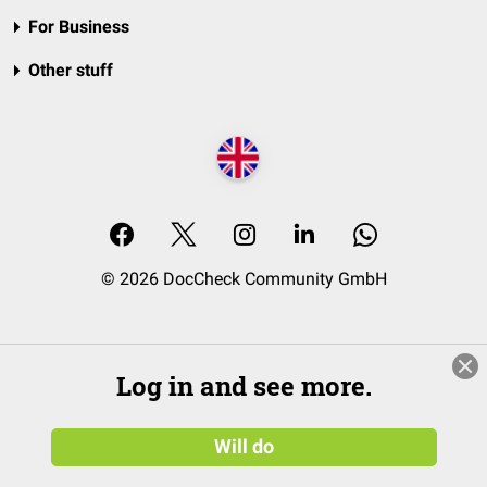
For Business
Other stuff
© 2026 DocCheck Community GmbH
Log in and see more.
Will do