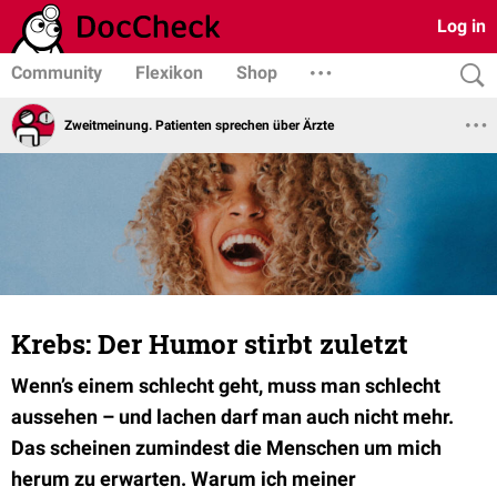
Log in
Community
Flexikon
Shop
Zweitmeinung. Patienten sprechen über Ärzte
Krebs: Der Humor stirbt zuletzt
Wenn’s einem schlecht geht, muss man schlecht
aussehen – und lachen darf man auch nicht mehr.
Das scheinen zumindest die Menschen um mich
herum zu erwarten. Warum ich meiner