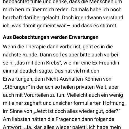
beobachtet fühle und denke, dass die Menschen um
mich herum über mich reden. Damals habe ich noch
herzhaft darüber gelacht. Doch irgendwann verstand
ich, was damit gemeint war – und dass es stimmt.
Aus Beobachtungen werden Erwartungen
Wenn die Therapie dann vorbei ist, geht es in die
nächste Runde. Dann soll es aber bitte auch vorbei
sein, „das mit dem Krebs“, wie mir eine Ex-Freundin
einmal deutlich sagte. Das hat viel mit den
Erwartungen, dem Nicht-Aushalten-Können von
„Störungen“ in der ach so heilen privaten Welt, aber
auch mit Vorurteilen zu tun. Vielleicht auch ein wenig
mit einer zaghaft und unsicher formulierten Hoffnung,
im Sinne von „Jetzt ist doch alles wieder gut, oder?“
Am liebsten hätten die Fragenden dann folgende
Antwort: „Ja, klar, alles wieder paletti, ich habe mein