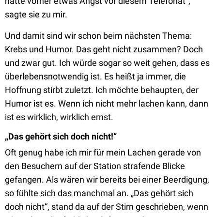
hatte vorher etwas Angst vor diesem Telefonat“,
sagte sie zu mir.
Und damit sind wir schon beim nächsten Thema:
Krebs und Humor. Das geht nicht zusammen? Doch
und zwar gut. Ich würde sogar so weit gehen, dass es
überlebensnotwendig ist. Es heißt ja immer, die
Hoffnung stirbt zuletzt. Ich möchte behaupten, der
Humor ist es. Wenn ich nicht mehr lachen kann, dann
ist es wirklich, wirklich ernst.
„
Das gehört sich doch nicht!“
Oft genug habe ich mir für mein Lachen gerade von
den Besuchern auf der Station strafende Blicke
gefangen. Als wären wir bereits bei einer Beerdigung,
so fühlte sich das manchmal an. „Das gehört sich
doch nicht“, stand da auf der Stirn geschrieben, wenn