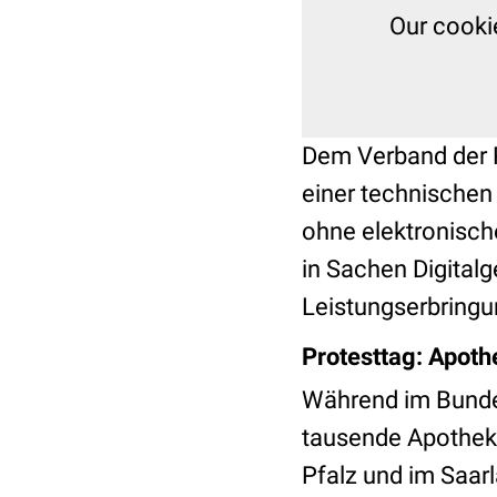
Our cooki
Dem Verband der 
einer technischen
ohne elektronisch
in Sachen Digital
Leistungserbringu
Protesttag: Apot
Während im Bundes
tausende Apothe
Pfalz und im Saar