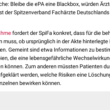
he: Bleibe die ePA eine Blackbox, würden Ärzte
st der Spitzenverband Fachärzte Deutschlands
nahme
fordert der SpiFa konkret, dass für die b
ein muss, ob ursprünglich in der Akte hinterlegt
en. Gemeint sind etwa Informationen zu best
pien, die eine lebensgefährliche Wechselwirkun
en können. Zum anderen müssten Patienten du
geklärt werden, welche Risiken eine Löschung
inzelnen bewirken können.