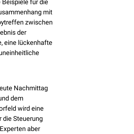
eispiele für die
m Zusammenhang mit
ytreffen zwischen
ebnis der
e, eine lückenhafte
neinheitliche
eute Nachmittag
 und dem
orfeld wird eine
r die Steuerung
 Experten aber