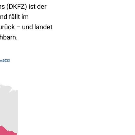
 (DKFZ) ist der
nd fällt im
urück – und landet
hbarn.