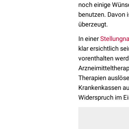
noch einige Wünsc
benutzen. Davon i
überzeugt.
In einer
Stellung
klar ersichtlich s
vorenthalten werd
Arzneimittelthera
Therapien auslös
Krankenkassen auf
Widerspruch im E