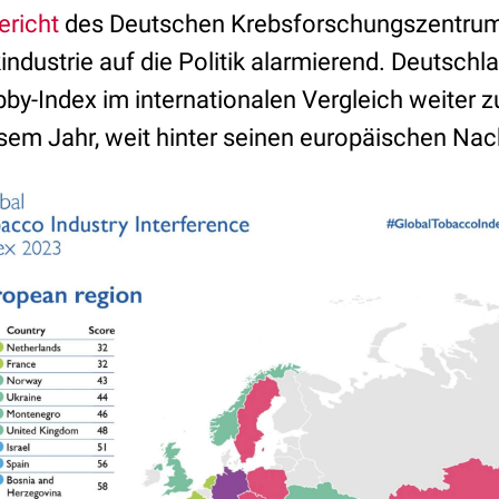
erich
t
des Deutschen Krebsforschungszentrums
industrie auf die Politik alarmierend. Deutschla
by-Index im internationalen Vergleich weiter z
esem Jahr, weit hinter seinen europäischen Nac