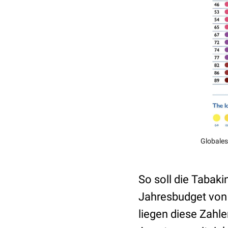
Globales
So soll die Tabak
Jahresbudget von 
liegen diese Zahl