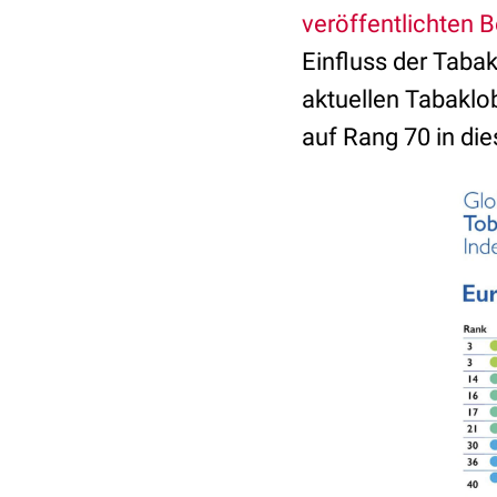
veröffentlichten B
Einfluss der Tabak
aktuellen Tabaklob
auf Rang 70 in di