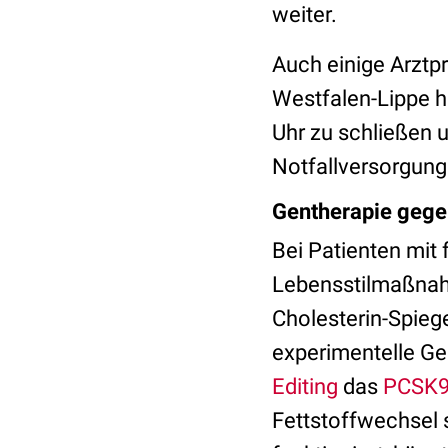
weiter.
Auch einige Arztp
Westfalen-Lippe h
Uhr zu schließen 
Notfallversorgung 
Gentherapie gege
Bei Patienten mit 
Lebensstilmaßnahm
Cholesterin-Spieg
experimentelle Gen
Editing
das
PCSK9
Fettstoffwechsel s