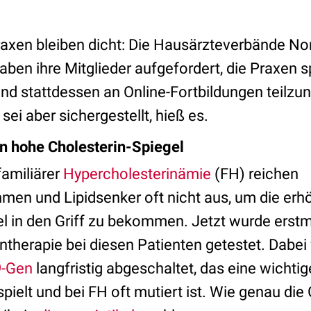
raxen bleiben dicht: Die Hausärzteverbände No
aben ihre Mitglieder aufgefordert, die Praxen 
und stattdessen an Online-Fortbildungen teilz
sei aber sichergestellt, hieß es.
n hohe Cholesterin-Spiegel
familiärer
Hypercholesterinämie
(FH) reichen
en und Lipidsenker oft nicht aus, um die erh
el in den Griff zu bekommen. Jetzt wurde erstm
therapie bei diesen Patienten getestet. Dabei 
-Gen
langfristig abgeschaltet, das eine wichtig
pielt und bei FH oft mutiert ist. Wie genau die