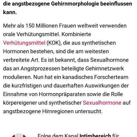
die angstbezogene Gehirnmorphologie beeinflussen
kann.
Mehr als 150 Millionen Frauen weltweit verwenden
orale Verhütungsmittel. Kombinierte
Verhütungsmittel
(KOK), die aus synthetischen
Hormonen bestehen, sind die am weitesten
verbreitete Art. Es ist bekannt, dass Sexualhormone
das an Angstprozessen beteiligte Gehirnnetzwerk
modulieren. Nun hat ein kanadisches Forscherteam
die kurzfristigen und dauerhaften Auswirkungen der
Einnahme von Hormonpräparaten sowie die Rolle
körpereigener und synthetischer
Sexualhormone
auf
angstbezogene Hirnregionen untersucht.
Folge dem Kanal
Intimbereich
für