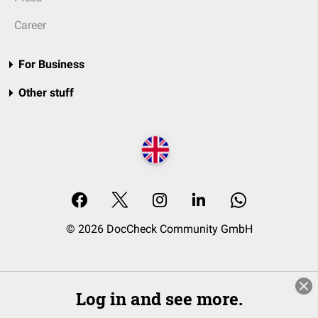
Career
For Business
Other stuff
© 2026 DocCheck Community GmbH
Log in and see more.