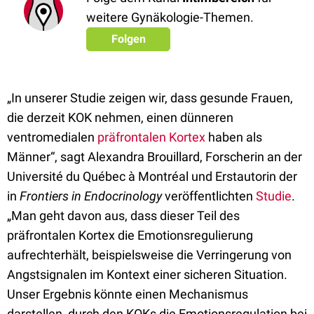
weitere Gynäkologie-Themen.
Folgen
„In unserer Studie zeigen wir, dass gesunde Frauen,
die derzeit KOK nehmen, einen dünneren
ventromedialen
präfrontalen Kortex
haben als
Männer“, sagt Alexandra Brouillard, Forscherin an der
Université du Québec à Montréal und Erstautorin der
in
Frontiers in Endocrinology
veröffentlichten
Studie
.
„Man geht davon aus, dass dieser Teil des
präfrontalen Kortex die Emotionsregulierung
aufrechterhält, beispielsweise die Verringerung von
Angstsignalen im Kontext einer sicheren Situation.
Unser Ergebnis könnte einen Mechanismus
darstellen, durch den KOKs die Emotionsregulation bei