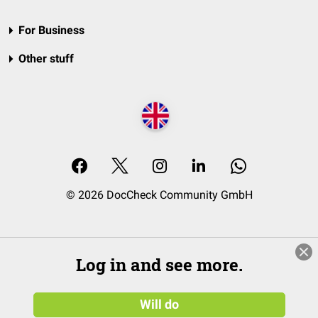
For Business
Other stuff
© 2026 DocCheck Community GmbH
Log in and see more.
Will do