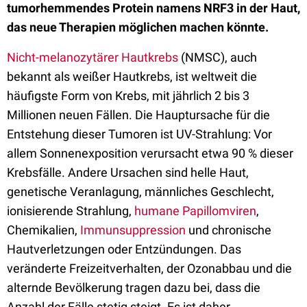
tumorhemmendes Protein namens NRF3 in der Haut,
das neue Therapien möglichen machen könnte.
Nicht-melanozytärer Hautkrebs
(NMSC), auch
bekannt als weißer Hautkrebs, ist weltweit die
häufigste Form von Krebs, mit jährlich 2 bis 3
Millionen neuen Fällen. Die Hauptursache für die
Entstehung dieser Tumoren ist UV-Strahlung: Vor
allem Sonnenexposition verursacht etwa 90 % dieser
Krebsfälle. Andere Ursachen sind helle Haut,
genetische Veranlagung, männliches Geschlecht,
ionisierende Strahlung,
humane Papillomviren
,
Chemikalien,
Immunsuppression
und chronische
Hautverletzungen oder Entzündungen. Das
veränderte Freizeitverhalten, der Ozonabbau und die
alternde Bevölkerung tragen dazu bei, dass die
Anzahl der Fälle stetig steigt. Es ist daher