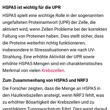
HSPA5 ist wichtig für die UPR
HSPA5 spielt eine wichtige Rolle in der sogenannten
ungefalteten Proteinantwort (UPR) der Zelle, die
aktiviert wird, wenn Zellen Probleme bei der korrekten
Faltung von Proteinen haben. Dies stellt sicher, dass
die Proteine weiterhin richtig funktionieren,
insbesondere in Stresssituationen wie nach UV-
Strahlung. Eine erhöhte Aktivität der UPR sowie
erhöhte HSPA5 Mengen sind ein charakteristisches
Merkmal von vielen
Krebszellen
.
Zum Zusammenhang von HSPA5 und NRF3
Die Forscher zeigten, dass die Menge an HSPA5 in
den Hautkrebszellen ansteigt, wenn NRF3 fehlt, was
zu erhöhter Bösartigkeit der Krebszellen und zu
verstärktem Tumorwachstum führt. Dies weist darauf