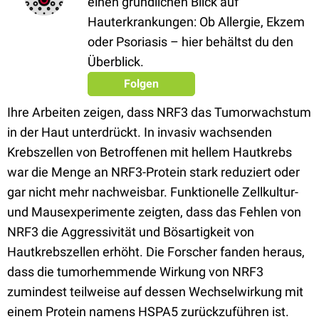
einen gründlichen Blick auf
Hauterkrankungen: Ob Allergie, Ekzem
oder Psoriasis – hier behältst du den
Überblick.
Folgen
Ihre Arbeiten zeigen, dass NRF3 das Tumorwachstum
in der Haut unterdrückt. In invasiv wachsenden
Krebszellen von Betroffenen mit hellem Hautkrebs
war die Menge an NRF3-Protein stark reduziert oder
gar nicht mehr nachweisbar. Funktionelle Zellkultur-
und Mausexperimente zeigten, dass das Fehlen von
NRF3 die Aggressivität und Bösartigkeit von
Hautkrebszellen erhöht. Die Forscher fanden heraus,
dass die tumorhemmende Wirkung von NRF3
zumindest teilweise auf dessen Wechselwirkung mit
einem Protein namens HSPA5 zurückzuführen ist.