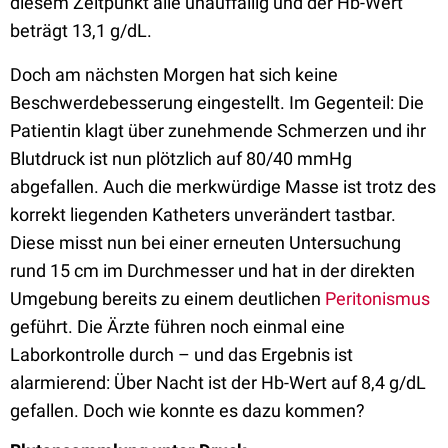
diesem Zeitpunkt alle unauffällig und der Hb-Wert
beträgt 13,1 g/dL.
Doch am nächsten Morgen hat sich keine
Beschwerdebesserung eingestellt. Im Gegenteil: Die
Patientin klagt über zunehmende Schmerzen und ihr
Blutdruck ist nun plötzlich auf 80/40 mmHg
abgefallen. Auch die merkwürdige Masse ist trotz des
korrekt liegenden Katheters unverändert tastbar.
Diese misst nun bei einer erneuten Untersuchung
rund 15 cm im Durchmesser und hat in der direkten
Umgebung bereits zu einem deutlichen
Peritonismus
geführt. Die Ärzte führen noch einmal eine
Laborkontrolle durch – und das Ergebnis ist
alarmierend: Über Nacht ist der Hb-Wert auf 8,4 g/dL
gefallen. Doch wie konnte es dazu kommen?