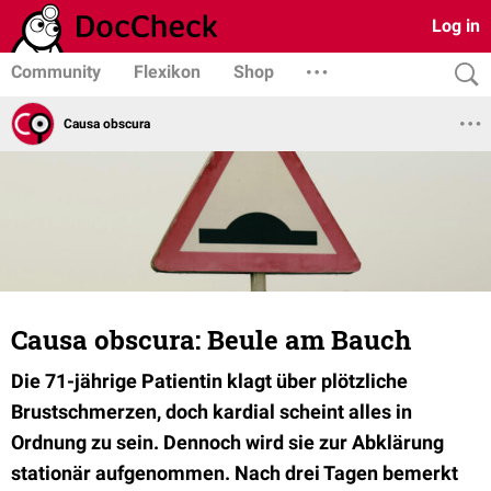
Log in
Community
Flexikon
Shop
Causa obscura
Causa obscura: Beule am Bauch
Die 71-jährige Patientin klagt über plötzliche
Brustschmerzen, doch kardial scheint alles in
Ordnung zu sein. Dennoch wird sie zur Abklärung
stationär aufgenommen. Nach drei Tagen bemerkt