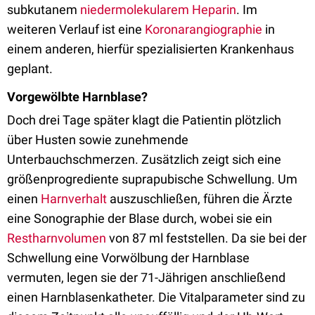
subkutanem
niedermolekularem Heparin
. Im
weiteren Verlauf ist eine
Koronarangiographie
in
einem anderen, hierfür spezialisierten Krankenhaus
geplant.
Vorgewölbte Harnblase?
Doch drei Tage später klagt die Patientin plötzlich
über Husten sowie zunehmende
Unterbauchschmerzen. Zusätzlich zeigt sich eine
größenprogrediente suprapubische Schwellung. Um
einen
Harnverhalt
auszuschließen, führen die Ärzte
eine Sonographie der Blase durch, wobei sie ein
Restharnvolumen
von 87 ml feststellen. Da sie bei der
Schwellung eine Vorwölbung der Harnblase
vermuten, legen sie der 71-Jährigen anschließend
einen Harnblasenkatheter. Die Vitalparameter sind zu