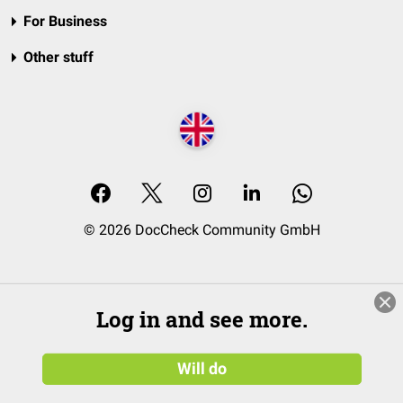
For Business
Other stuff
© 2026 DocCheck Community GmbH
Log in and see more.
Will do