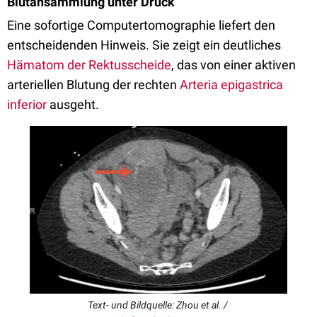
Blutansammlung unter Druck
Eine sofortige Computertomographie liefert den
entscheidenden Hinweis. Sie zeigt ein deutliches
Hämatom der Rektusscheide
, das von einer aktiven
arteriellen Blutung der rechten
Arteria epigastrica
inferior
ausgeht.
Text- und Bildquelle: Zhou et al. /