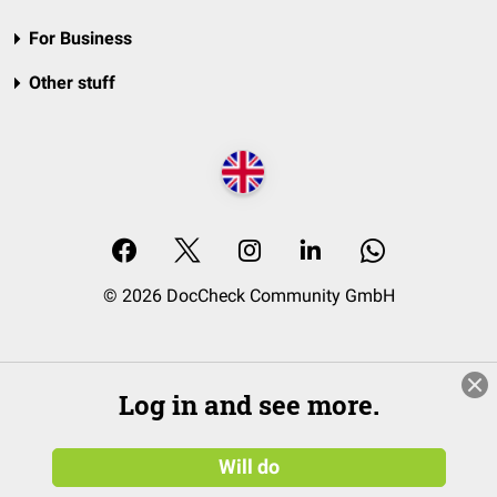
For Business
Other stuff
© 2026 DocCheck Community GmbH
Log in and see more.
Will do