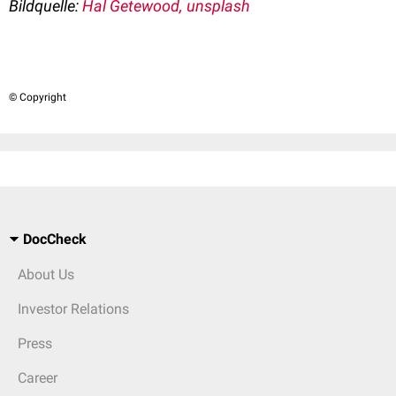
Bildquelle:
Hal Getewood, unsplash
© Copyright
DocCheck
About Us
Investor Relations
Press
Career