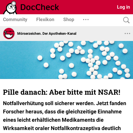
Log in
Community
Flexikon
Shop
Mörserzeichen. Der Apotheken-Kanal
Pille danach: Aber bitte mit NSAR!
Notfallverhütung soll sicherer werden. Jetzt fanden
Forscher heraus, dass die gleichzeitige Einnahme
eines leicht erhältlichen Medikaments die
Wirksamkeit oraler Notfallkontrazeptiva deutlich