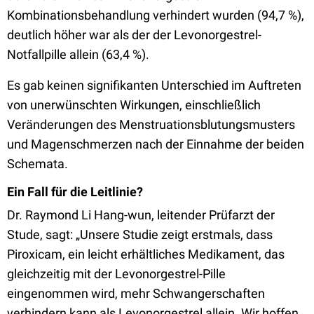
Kombinationsbehandlung verhindert wurden (94,7 %),
deutlich höher war als der der Levonorgestrel-
Notfallpille allein (63,4 %).
Es gab keinen signifikanten Unterschied im Auftreten
von unerwünschten Wirkungen, einschließlich
Veränderungen des Menstruationsblutungsmusters
und Magenschmerzen nach der Einnahme der beiden
Schemata.
Ein Fall für die Leitlinie?
Dr. Raymond Li Hang-wun, leitender Prüfarzt der
Stude, sagt: „Unsere Studie zeigt erstmals, dass
Piroxicam, ein leicht erhältliches Medikament, das
gleichzeitig mit der Levonorgestrel-Pille
eingenommen wird, mehr Schwangerschaften
verhindern kann als Levonorgestrel allein. Wir hoffen,