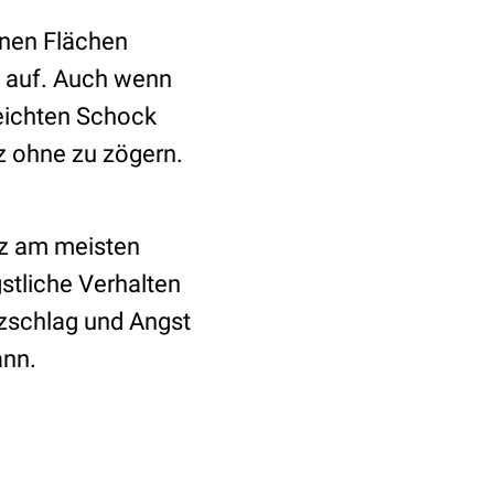
fenen Flächen
n auf. Auch wenn
eichten Schock
z ohne zu zögern.
nz am meisten
gstliche Verhalten
rzschlag und Angst
ann.