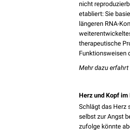
nicht reproduzier
etabliert: Sie bas
längeren RNA-Kons
weiterentwickelte
therapeutische Pr
Funktionsweisen 
Mehr dazu erfahrt 
Herz und Kopf im 
Schlägt das Herz s
selbst zur Angst 
zufolge könnte ab