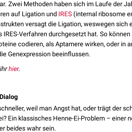
bar. Zwei Methoden haben sich im Laufe der Ja
ieren auf Ligation und
IRES
(internal ribosome en
trukten versagt die Ligation, weswegen sich e
s IRES-Verfahren durchgesetzt hat. So können
oteine codieren, als Aptamere wirken, oder in 
die Genexpression beeinflussen.
ihr
hier
.
Dialog
chneller, weil man Angst hat, oder trägt der s
bei? Ein klassisches Henne-Ei-Problem – einer 
er beides wahr sein.