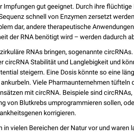
r Impfungen gut geeignet. Durch ihre flüchtige
 Sequenz schnell von Enzymen zersetzt werden
roblem dar, andere therapeutische Anwendunge
it der RNA benötigt wird – werden dadurch abe
 zirkuläre RNAs bringen, sogenannte circRNAs. 
der circRNA Stabilität und Langlebigkeit und kö
ential steigern. Eine Dosis könnte so eine läng
 ankurbeln. Viele Pharmaunternehmen tüfteln 
nsätzen mit circRNA. Beispiele sind circRNAs,
g von Blutkrebs umprogrammieren sollen, ode
rankheitsgenen korrigieren.
n vielen Bereichen der Natur vor und waren l