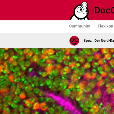
Community
Flexikon
Spezi. Der Nerd-K