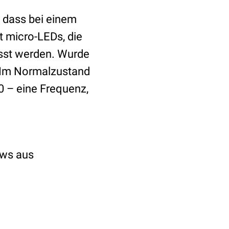
, dass bei einem
t micro-LEDs, die
usst werden. Wurde
. Im Normalzustand
0 – eine Frequenz,
.
ews aus