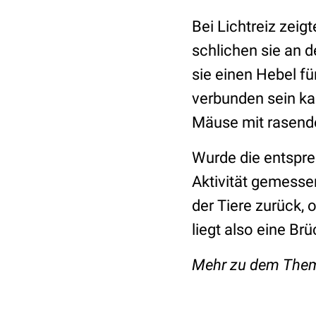
Bei Lichtreiz zeig
schlichen sie an 
sie einen Hebel f
verbunden sein ka
Mäuse mit rasende
Wurde die entspre
Aktivität gemess
der Tiere zurück,
liegt also eine B
Mehr zu dem Thema