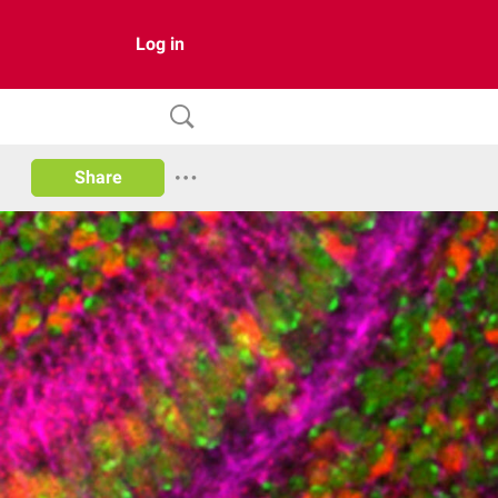
Log in
Share