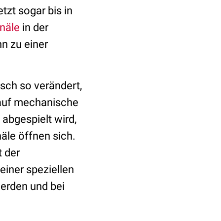
zt sogar bis in
näle
in der
n zu einer
sch so verändert,
 auf mechanische
abgespielt wird,
äle öffnen sich.
t der
 einer speziellen
werden und bei