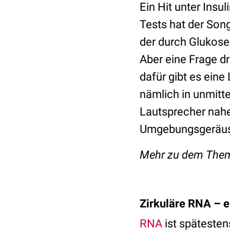
Ein Hit unter Insu
Tests hat der Song
der durch Glukose
Aber eine Frage d
dafür gibt es ein
nämlich in unmitte
Lautsprecher nahe
Umgebungsgeräusc
Mehr zu dem Thema
Zirkuläre RNA – 
RNA
ist spätesten