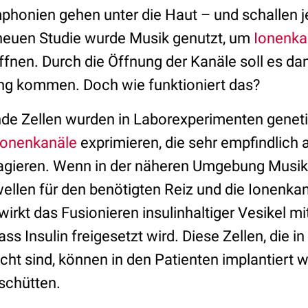
onien gehen unter die Haut – und schallen jet
r neuen Studie wurde Musik genutzt, um
Ionenka
fnen. Durch die Öffnung der Kanäle soll es dan
ng kommen. Doch wie funktioniert das?
nde Zellen wurden in Laborexperimenten geneti
Ionenkanäle
exprimieren, die sehr empfindlich
gieren. Wenn in der näheren Umgebung Musik 
ellen für den benötigten Reiz und die Ionenkan
ewirkt das Fusionieren insulinhaltiger Vesikel mi
s Insulin freigesetzt wird. Diese Zellen, die in
cht sind, können in den Patienten implantiert 
sschütten.