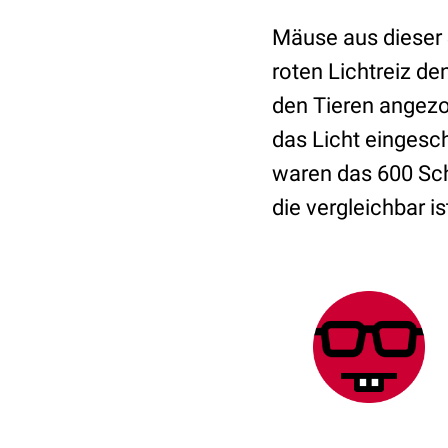
Mäuse aus dieser 
roten Lichtreiz de
den Tieren angezo
das Licht eingesc
waren das 600 Sch
die vergleichbar i