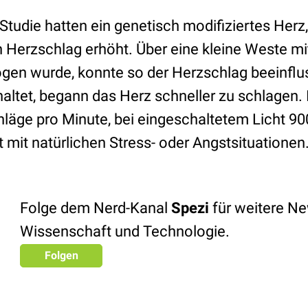
Studie hatten ein genetisch modifiziertes Herz
n Herzschlag erhöht. Über eine kleine Weste mi
gen wurde, konnte so der Herzschlag beeinfl
haltet, begann das Herz schneller zu schlagen
läge pro Minute, bei eingeschaltetem Licht 90
st mit natürlichen Stress- oder Angstsituationen
Folge dem Nerd-Kanal
Spezi
für weitere N
Wissenschaft und Technologie.
Folgen