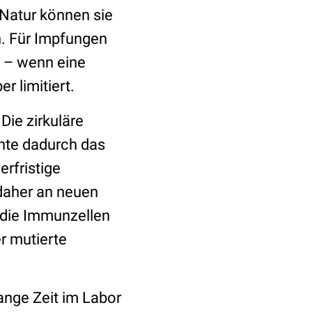
 Natur können sie
. Für Impfungen
n – wenn eine
r limitiert.
Die zirkuläre
nnte dadurch das
erfristige
daher an neuen
 die Immunzellen
r mutierte
ange Zeit im Labor