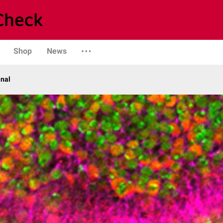
Shop
News
anal