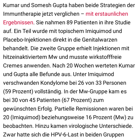
Kumar und Somesh Gupta haben beide Strategien der
Immuntherapie jetzt verglichen –
mit erstaunlichen
Ergebnissen
. Sie nahmen 89 Patienten in ihre Studie
auf. Ein Teil wurde mit topischem Imiquimod und
Placebo-Injektionen direkt in die Genitalwarzen
behandelt. Die zweite Gruppe erhielt Injektionen mit
hitzeinaktiviertem Mw und musste wirkstofffreie
Cremes anwenden. Nach 20 Wochen werteten Kumar
und Gupta alle Befunde aus. Unter Imiquimod
verschwanden Kondylome bei 26 von 33 Personen
(59 Prozent) vollständig. In der Mw-Gruppe kam es
bei 30 von 45 Patienten (67 Prozent) zum
gewünschten Erfolg. Partielle Remissionen waren bei
20 (Imiquimod) beziehungsweise 16 Prozent (Mw) zu
beobachten. Hinzu kamen virologische Unterschiede.
Zwar hatte sich die HPV-6-Last in beiden Gruppen