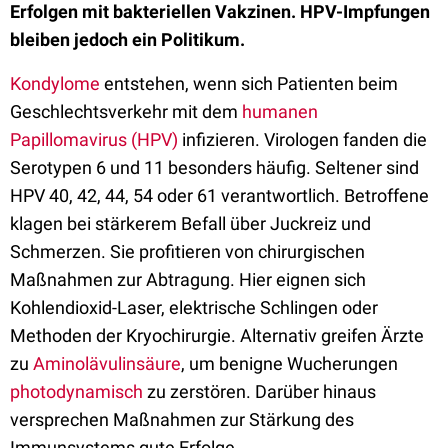
Erfolgen mit bakteriellen Vakzinen. HPV-Impfungen
bleiben jedoch ein Politikum.
Kondylome
entstehen, wenn sich Patienten beim
Geschlechtsverkehr mit dem
humanen
Papillomavirus (HPV)
infizieren. Virologen fanden die
Serotypen 6 und 11 besonders häufig. Seltener sind
HPV 40, 42, 44, 54 oder 61 verantwortlich. Betroffene
klagen bei stärkerem Befall über Juckreiz und
Schmerzen. Sie profitieren von chirurgischen
Maßnahmen zur Abtragung. Hier eignen sich
Kohlendioxid-Laser, elektrische Schlingen oder
Methoden der Kryochirurgie. Alternativ greifen Ärzte
zu
Aminolävulinsäure
, um benigne Wucherungen
photodynamisch
zu zerstören. Darüber hinaus
versprechen Maßnahmen zur Stärkung des
Immunsystems gute Erfolge.