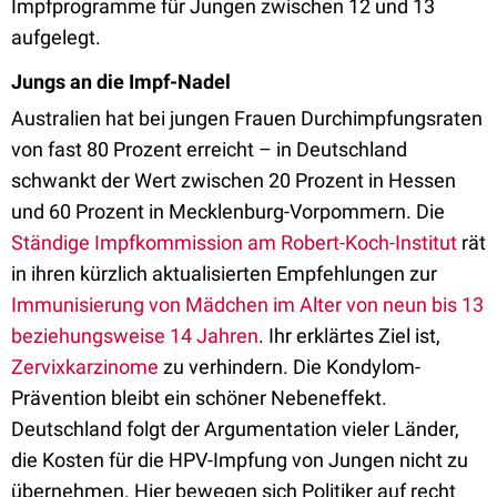
Impfprogramme für Jungen zwischen 12 und 13
aufgelegt.
Jungs an die Impf-Nadel
Australien hat bei jungen Frauen Durchimpfungsraten
von fast 80 Prozent erreicht – in Deutschland
schwankt der Wert zwischen 20 Prozent in Hessen
und 60 Prozent in Mecklenburg-Vorpommern. Die
Ständige Impfkommission am Robert-Koch-Institut
rät
in ihren kürzlich aktualisierten Empfehlungen zur
Immunisierung von Mädchen im Alter von neun bis 13
beziehungsweise 14 Jahren
. Ihr erklärtes Ziel ist,
Zervixkarzinome
zu verhindern. Die Kondylom-
Prävention bleibt ein schöner Nebeneffekt.
Deutschland folgt der Argumentation vieler Länder,
die Kosten für die HPV-Impfung von Jungen nicht zu
übernehmen. Hier bewegen sich Politiker auf recht