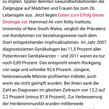
zu impfen. Später dehnten Gesundheitsbehörden die
Zielgruppe auf Mädchen und Frauen bis zum 26.
Lebensjahr aus. Jetzt liegen
Daten zum Erfolg dieser
Strategie vor
. Hammad Ali vom Kirby Institute,
University of New South Wales, verglich die Prävalenz
von Kondylomen vor beziehungsweise nach dem
Start entsprechender Impfmaßnahmen. Im Jahr 2007
diagnostizierten Gynäkologen bei 11,5 Prozent aller
Patientinnen Genitalwarzen – und 2011 waren es nur
noch 0,85 Prozent. Das entspricht einem Rückgang
von sage und schreibe 92,6 Prozent. Jüngere,
heterosexuelle Männer profitierten indirekt, auch
wenn sie nicht geimpft wurden. Bei ihnen sank die
Zahl an Diagnosen im gleichen Zeitraum von 12,2 auf
2,2 Prozent (minus 81,8 Prozent). Zur Verbesserung
der Herdenimmunität wurden mittlerweile