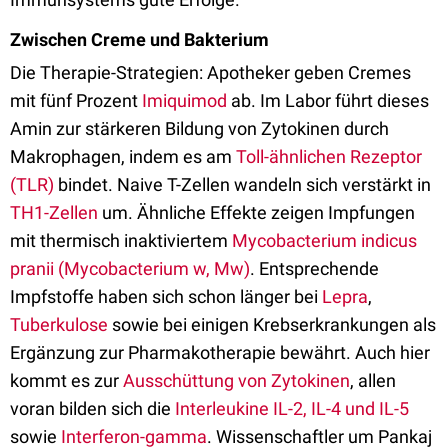
Zwischen Creme und Bakterium
Die Therapie-Strategien: Apotheker geben Cremes
mit fünf Prozent
Imiquimod
ab. Im Labor führt dieses
Amin zur stärkeren Bildung von Zytokinen durch
Makrophagen, indem es am
Toll-ähnlichen Rezeptor
(TLR)
bindet. Naive T-Zellen wandeln sich verstärkt in
TH1-Zellen
um. Ähnliche Effekte zeigen Impfungen
mit thermisch inaktiviertem
Mycobacterium indicus
pranii (Mycobacterium w, Mw)
. Entsprechende
Impfstoffe haben sich schon länger bei
Lepra
,
Tuberkulose
sowie bei einigen Krebserkrankungen als
Ergänzung zur Pharmakotherapie bewährt. Auch hier
kommt es zur
Ausschüttung von Zytokinen
, allen
voran bilden sich die
Interleukine IL-2, IL-4 und IL-5
sowie
Interferon-gamma
. Wissenschaftler um Pankaj