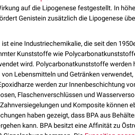
kung auf die Lipogenese festgestellt. In höh
ördert Genistein zusätzlich die Lipogenese üb
)
ist eine Industriechemikalie, die seit den 1950
mmter Kunststoffe wie Polycarbonatkunststoff
endet wird. Polycarbonatkunststoffe werden h
von Lebensmitteln und Getränken verwendet, 
Epoxidharze werden zur Innenbeschichtung vo
dosen, Flaschenverschlüssen und Wasserverso
e Zahnversiegelungen und Komposite können e
uchungen haben gezeigt, dass BPA aus Behälter
rgehen kann. BPA besitzt eine Affinität zu Ös