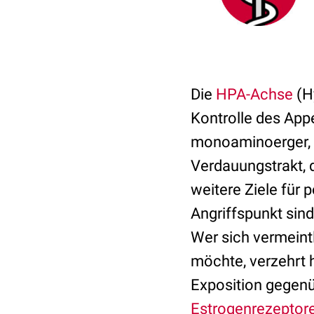
Die
HPA-Achse
(H
Kontrolle des Appe
monoaminoerger, 
Verdauungstrakt, 
weitere Ziele für 
Angriffspunkt sin
Wer sich vermeint
möchte, verzehrt 
Exposition gegenü
Estrogenrezeptor