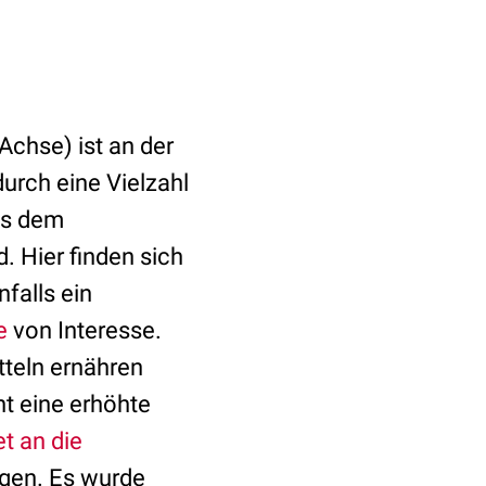
chse) ist an der
durch eine Vielzahl
us dem
. Hier finden sich
falls ein
e
von Interesse.
tteln ernähren
ht eine erhöhte
et an die
ogen. Es wurde