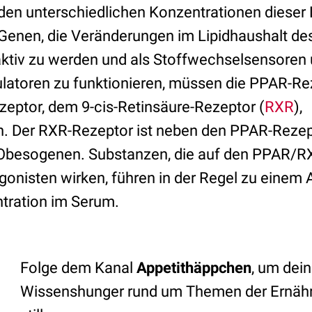
den unterschiedlichen Konzentrationen dieser 
 Genen, die Veränderungen im Lipidhaushalt de
ktiv zu werden und als Stoffwechselsensoren
ulatoren zu funktionieren, müssen die PPAR-Re
eptor, dem 9-cis-Retinsäure-Rezeptor (
RXR
),
n. Der RXR-Rezeptor ist neben den PPAR-Rezep
n Obesogenen. Substanzen, die auf den PPAR/
gonisten wirken, führen in der Regel zu einem 
tration im Serum.
Folge dem Kanal
Appetithäppchen
, um dei
Wissenshunger rund um Themen der Ernäh