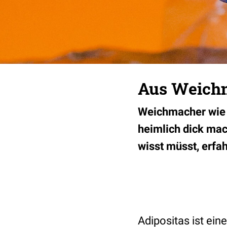
Aus Weich
Weichmacher wie B
heimlich dick mac
wisst müsst, erfahr
Adipositas ist ein