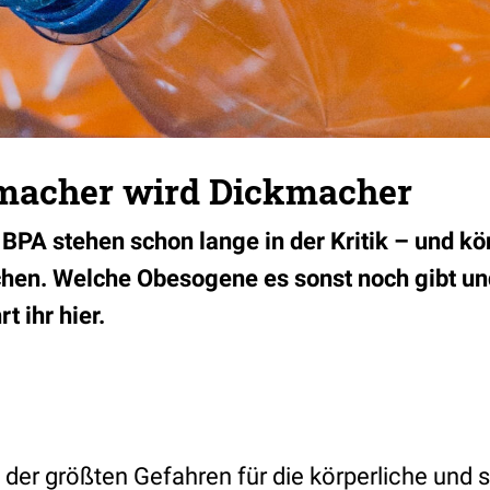
macher wird Dickmacher
PA stehen schon lange in der Kritik – und k
hen. Welche Obesogene es sonst noch gibt un
t ihr hier.
e der größten Gefahren für die körperliche und 