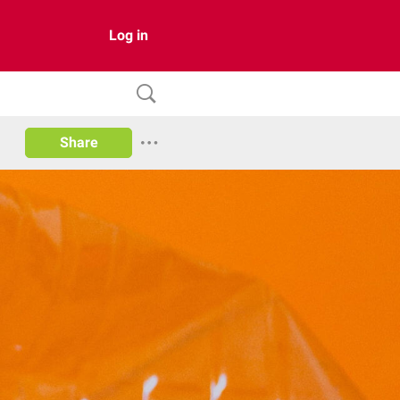
Log in
Share