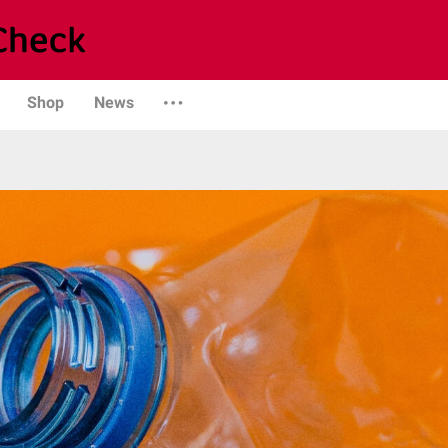
Shop
News