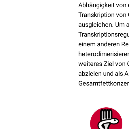
Abhängigkeit von 
Transkription von
ausgleichen. Um a
Transkriptionsreg
einem anderen Rez
heterodimerisiere
weiteres Ziel vo
abzielen und als A
Gesamtfettkonzen