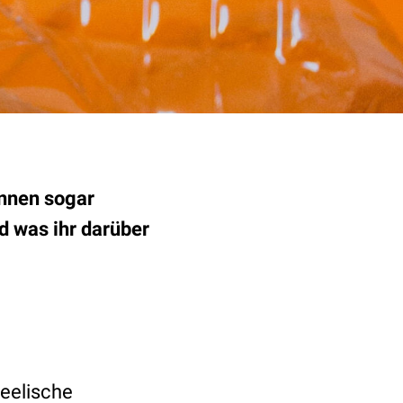
önnen sogar
d was ihr darüber
seelische