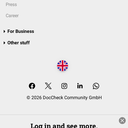
Press
Career
For Business
Other stuff
© 2026 DocCheck Community GmbH
Log in and see more.