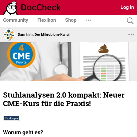
Log in
Community
Flexikon
Shop
Darmhirn: Der Mikrobiom-Kanal
Stuhlanalysen 2.0 kompakt: Neuer
CME-Kurs für die Praxis!
Worum geht es?