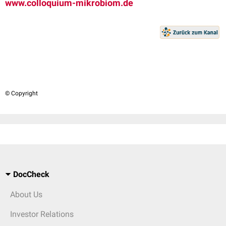
www.colloquium-mikrobiom.de
© Copyright
DocCheck
About Us
Investor Relations