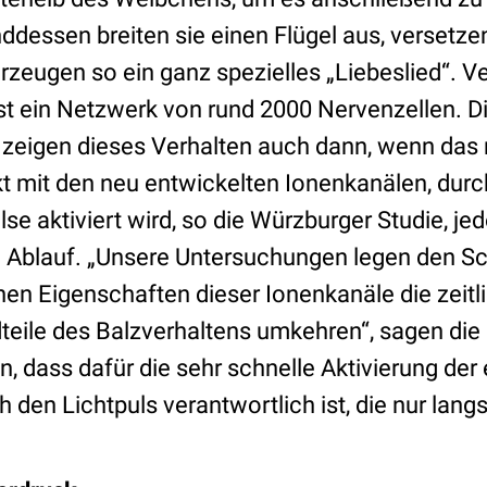
dessen breiten sie einen Flügel aus, versetzen
zeugen so ein ganz spezielles „Liebeslied“. Ve
ist ein Netzwerk von rund 2000 Nervenzellen. D
zeigen dieses Verhalten auch dann, wenn das
t mit den neu entwickelten Ionenkanälen, durc
e aktiviert wird, so die Würzburger Studie, je
Ablauf. „Unsere Untersuchungen legen den Sc
hen Eigenschaften dieser Ionenkanäle die zeitl
teile des Balzverhaltens umkehren“, sagen die
n, dass dafür die sehr schnelle Aktivierung de
 den Lichtpuls verantwortlich ist, die nur lan