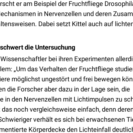
scht er am Beispiel der Fruchtfliege Drosophi
Mechanismen in Nervenzellen und deren Zusa
tensweisen. Dabei setzt Kittel auch auf lichte
rschwert die Untersuchung
 Wissenschaftler bei ihren Experimenten allerd
lem: „Um das Verhalten der Fruchtfliege studie
ere möglichst ungestört und frei bewegen könne
n die Forscher aber dazu in der Lage sein, die
 in den Nervenzellen mit Lichtimpulsen zu sch
 das noch vergleichsweise einfach, denn deren
Schwieriger verhält es sich bei erwachsenen Ti
gmentierte Körperdecke den Lichteinfall deutli