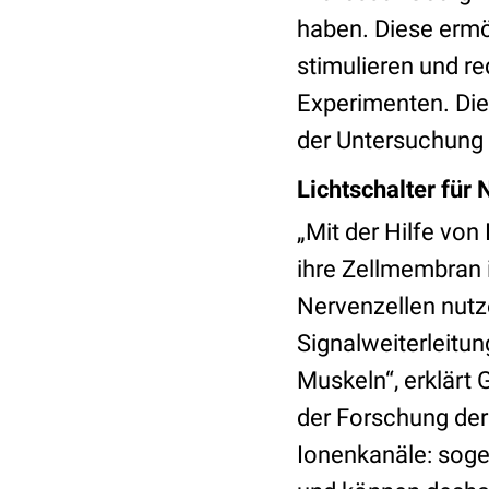
haben. Diese ermög
stimulieren und r
Experimenten. Die
der Untersuchung 
Lichtschalter für
„Mit der Hilfe von
ihre Zellmembran i
Nervenzellen nutz
Signalweiterleitu
Muskeln“, erklärt 
der Forschung der
Ionenkanäle: soge