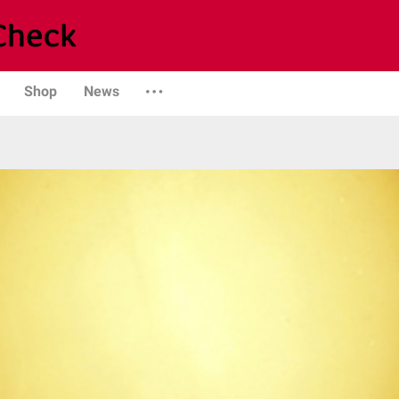
Shop
News