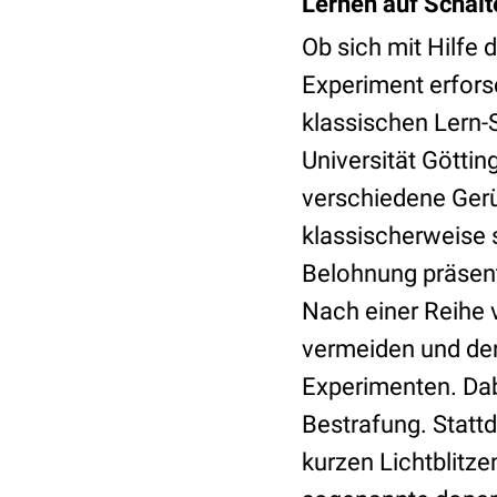
Lernen auf Schalt
Ob sich mit Hilfe
Experiment erfors
klassischen Lern-S
Universität Göttin
verschiedene Gerü
klassischerweise 
Belohnung präsent
Nach einer Reihe 
vermeiden und den
Experimenten. Dabe
Bestrafung. Stattd
kurzen Lichtblitze