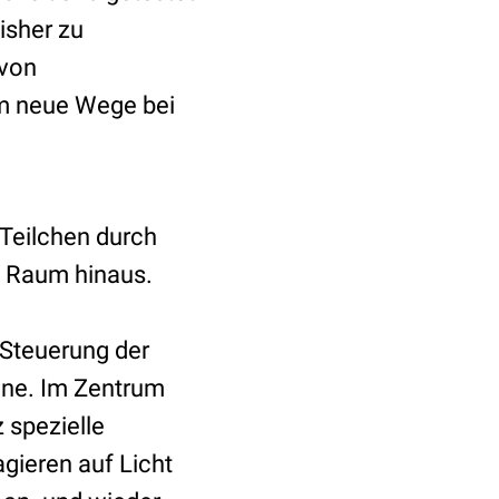
isher zu
 von
em neue Wege bei
 Teilchen durch
en Raum hinaus.
 Steuerung der
eine. Im Zentrum
 spezielle
gieren auf Licht