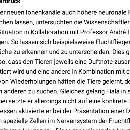
erdruck
 der neuen Ionenkanäle auch höhere neuronale 
chen lassen, untersuchten die Wissenschaftler 
ituation in Kollaboration mit Professor André F
gen. So lassen sich beispielsweise Fluchtfliegen
che zu erkennen und zu unterscheiden. Dies g
so, dass den Tieren jeweils eine Duftnote zus
iert wird und eine andere in Kombination mit e
von Wiederholungen hätten die Tiere gelernt, d
 anderen zu suchen. Gleiches gelang Fiala in 
i setzte er allerdings nicht auf eine konkret
essen aktivierte er bei der Präsentation einer 
n spezielle Zellen im Nervensystem der Fruchtf