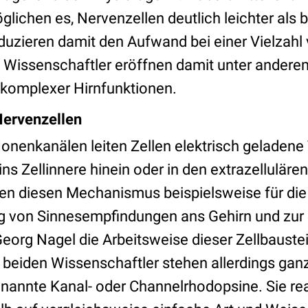
lichen es, Nervenzellen deutlich leichter als b
eduzieren damit den Aufwand bei einer Vielzahl
 Wissenschaftler eröffnen damit unter ander
komplexer Hirnfunktionen.
 Nervenzellen
 Ionenkanälen leiten Zellen elektrisch geladene
ns Zellinnere hinein oder in den extrazellulär
en diesen Mechanismus beispielsweise für die
ng von Sinnesempfindungen ans Gehirn und zur
Georg Nagel die Arbeitsweise dieser Zellbaust
 beiden Wissenschaftler stehen allerdings ganz
nannte Kanal- oder Channelrhodopsine. Sie rea