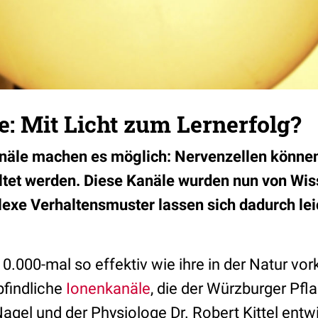
: Mit Licht zum Lernerfolg?
näle machen es möglich: Nervenzellen können 
tet werden. Diese Kanäle wurden nun von Wis
exe Verhaltensmuster lassen sich dadurch lei
 10.000-mal so effektiv wie ihre in der Natur 
pfindliche
Ionenkanäle
, die der Würzburger Pf
gel und der Physiologe Dr. Robert Kittel entwi