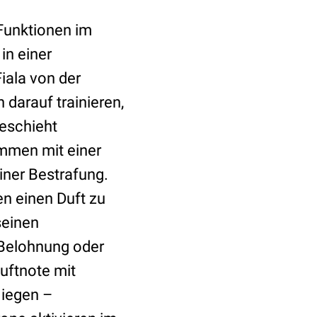
Funktionen im
in einer
iala von der
 darauf trainieren,
eschieht
ammen mit einer
iner Bestrafung.
en einen Duft zu
seinen
e Belohnung oder
Duftnote mit
liegen –