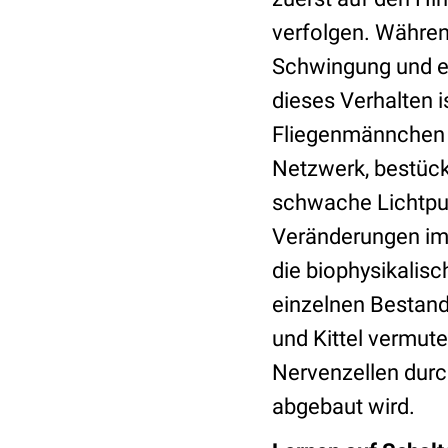
verfolgen. Während
Schwingung und er
dieses Verhalten 
Fliegenmännchen 
Netzwerk, bestück
schwache Lichtpuls
Veränderungen im 
die biophysikalisc
einzelnen Bestand
und Kittel vermute
Nervenzellen durch
abgebaut wird.