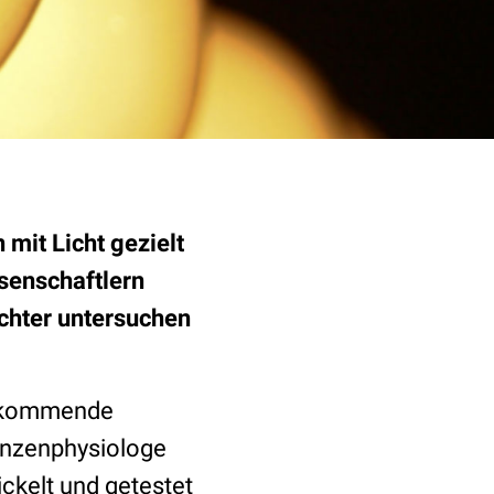
mit Licht gezielt
senschaftlern
chter untersuchen
vorkommende
lanzenphysiologe
ckelt und getestet