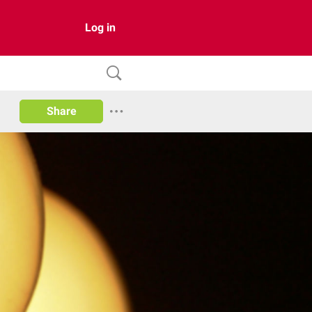
Log in
Share