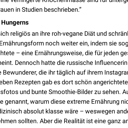
auen in Studien beschrieben.“
s Hungerns
ch religiös an ihre roh-vegane Diät und schränk
 Ernährungsform noch weiter ein, indem sie sog
htete – eine Ernährungsweise, die für jeden
heint. Dennoch hatte die russische Influencerin 
e Bewunderer, die ihr täglich auf ihrem Instag
ben Rezepten gab es dort schön angerichtete 
nsfotos und bunte Smoothie-Bilder zu sehen.
 genannt, warum diese extreme Ernährung nich
izinisch absolut klasse wäre – weswegen an
ehmen sollten. Aber die Realität ist eine ganz a