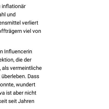
inflationär
ahl und
nsmittel verliert
ffträgern viel von
n Influencerin
ektion, die der
 als vermeintliche
 überleben. Dass
konnte, wundert
 ist aber nicht
eit seit Jahren