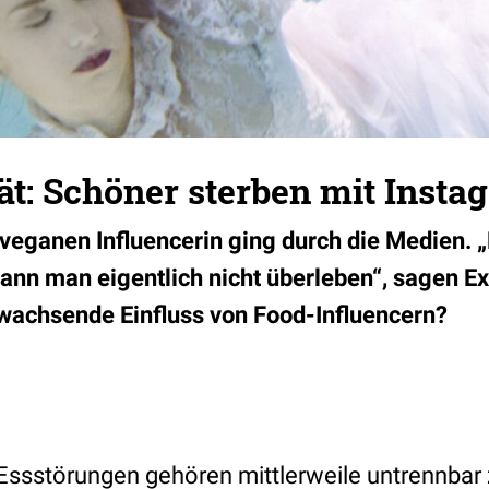
ät: Schöner sterben mit Insta
-veganen Influencerin ging durch die Medien. 
nn man eigentlich nicht überleben“, sagen Ex
r wachsende Einfluss von Food-Influencern?
Essstörungen gehören mittlerweile untrennba