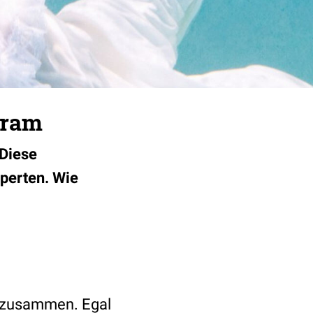
gram
„Diese
perten. Wie
r zusammen. Egal