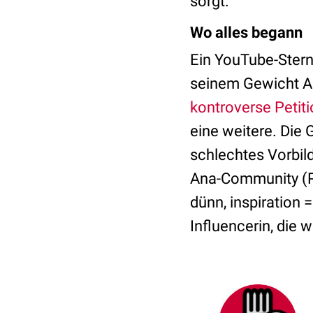
sorgt.
Wo alles begann
Ein YouTube-Stern
seinem Gewicht Au
kontroverse Petit
eine weitere. Die 
schlechtes Vorbild
Ana-Community (Pro
dünn, inspiration 
Influencerin, die