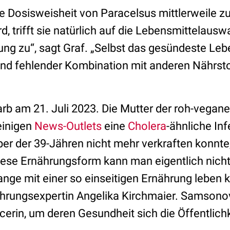
 Dosisweisheit von Paracelsus mittlerweile zu 
, trifft sie natürlich auf die Lebensmittelausw
g zu“, sagt Graf. „Selbst das gesündeste Lebe
und fehlender Kombination mit anderen Nährsto
b am 21. Juli 2023. Die Mutter der roh-vegane
einigen
News-Outlets
eine
Cholera
-ähnliche Inf
r der 39-Jähren nicht mehr verkraften konnte,
ese Ernährungsform kann man eigentlich nicht
ange mit einer so einseitigen Ernährung leben 
hrungsexpertin Angelika Kirchmaier. Samsonova
ncerin, um deren Gesundheit sich die Öffentlichk