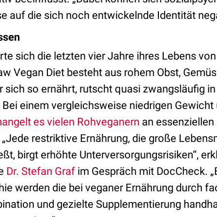
 auf die sich noch entwickelnde Identität neg
ssen
e sich die letzten vier Jahre ihres Lebens vo
aw Vegan Diet besteht aus rohem Obst, Gemü
sich so ernährt, rutscht quasi zwangsläufig in
Bei einem vergleichsweise niedrigen Gewicht
angelt es vielen Rohveganern
an essenziellen
. „Jede restriktive Ernährung, die große Leben
ßt, birgt erhöhte Unterversorgungsrisiken“, erk
te
Dr. Stefan Graf
im Gespräch mit DocCheck. „B
ie werden die bei veganer Ernährung durch f
ination und gezielte Supplementierung handh