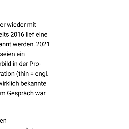
er wieder mit
ts 2016 lief eine
bannt werden, 2021
seien ein
ild in der Pro-
tion (thin = engl.
 wirklich bekannte
 im Gespräch war.
nen