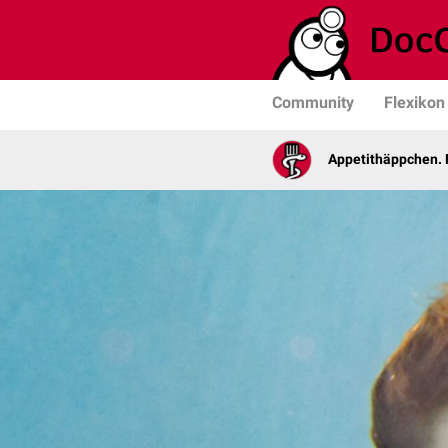
Community
Flexikon
Appetithäppchen. 