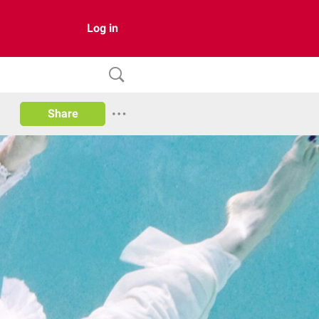
Log in
Share