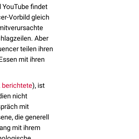
d YouTube findet
er-Vorbild gleich
 mitverursachte
hlagzeilen. Aber
uencer teilen ihren
Essen mit ihren
berichtete
), ist
ien nicht
präch mit
ne, die generell
ang mit ihrem
chologische