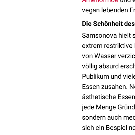
vegan lebenden Fr
Die Schönheit de
Samsonova hielt si
extrem restriktive
von Wasser verzic
völlig absurd ersc
Publikum und viel
Essen zusahen. Ne
ästhetische Esse
jede Menge Gründe
sondern auch med
sich ein Bespiel n