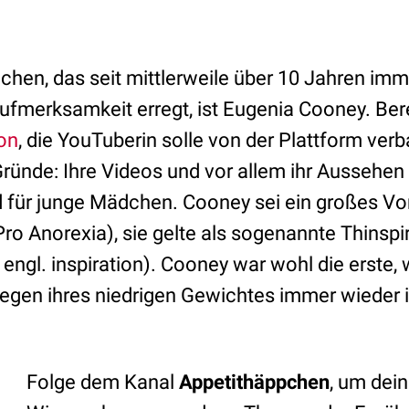
chen, das seit mittlerweile über 10 Jahren imm
fmerksamkeit erregt, ist Eugenia Cooney. Berei
ion
, die YouTuberin solle von der Plattform ver
Gründe: Ihre Videos und vor allem ihr Aussehen 
 für junge Mädchen. Cooney sei ein großes Vorb
 Anorexia), sie gelte als sogenannte Thinspira
= engl. inspiration). Cooney war wohl die erste,
 wegen ihres niedrigen Gewichtes immer wieder
Folge dem Kanal
Appetithäppchen
, um dei