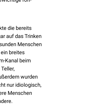
te die bereits
ar auf das Trinken
 gesunden Menschen
ein breites
ram-Kanal beim
Teller,
 Außerdem wurden
t nur idiologisch,
dere Menschen
ndere.