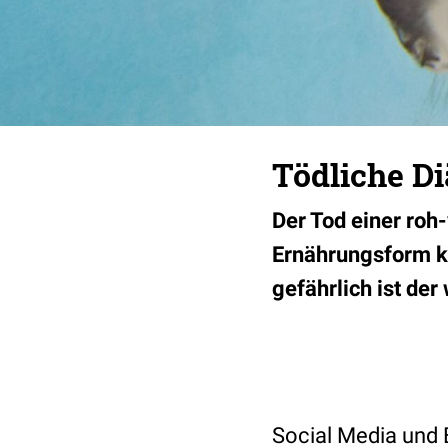
Tödliche Di
Der Tod einer roh
Ernährungsform ka
gefährlich ist de
Social Media und 