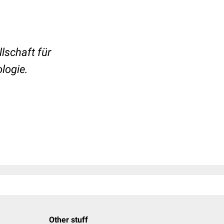
lschaft für
logie.
Other stuff