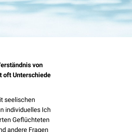
Verständnis von
 oft Unterschiede
it seelischen
 individuelles Ich
erten Geflüchteten
und andere Fragen