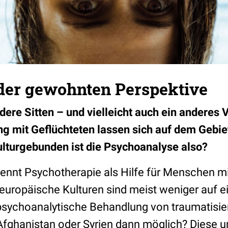
 der gewohnten Perspektive
dere Sitten – und vielleicht auch ein anderes 
 mit Geflüchteten lassen sich auf dem Gebiet
kulturgebunden ist die Psychoanalyse also?
kennt Psychotherapie als Hilfe für Menschen m
uropäische Kulturen sind meist weniger auf ein
e psychoanalytische Behandlung von traumatisi
Afghanistan oder Syrien dann möglich? Diese 