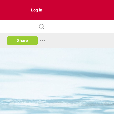
Log in
Share