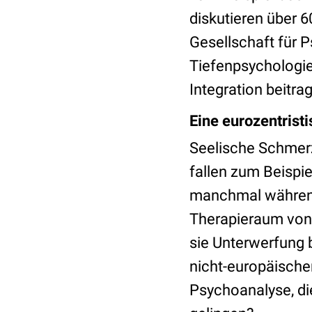
diskutieren über 
Gesellschaft für 
Tiefenpsychologie
Integration beitra
Eine eurozentristi
Seelische Schmer
fallen zum Beispi
manchmal während
Therapieraum von 
sie Unterwerfung
nicht-europäische
Psychoanalyse, die