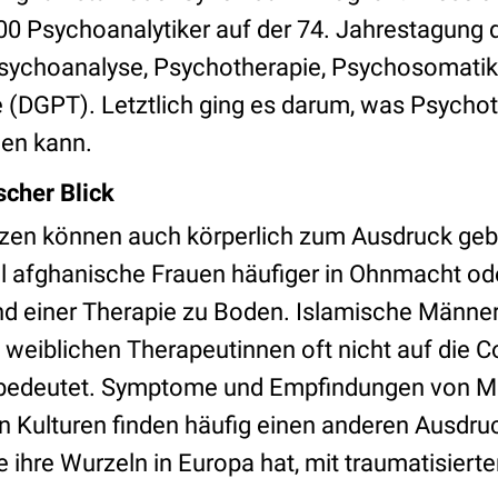
600 Psychoanalytiker auf der 74. Jahrestagung
Psychoanalyse, Psychotherapie, Psychosomati
 (DGPT). Letztlich ging es darum, was Psychot
gen kann.
scher Blick
zen können auch körperlich zum Ausdruck geb
el afghanische Frauen häufiger in Ohnmacht od
 einer Therapie zu Boden. Islamische Männer 
weiblichen Therapeutinnen oft nicht auf die Co
 bedeutet. Symptome und Empfindungen von 
n Kulturen finden häufig einen anderen Ausdru
 ihre Wurzeln in Europa hat, mit traumatisiert