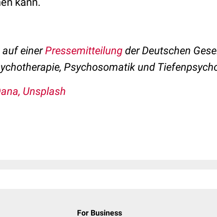
hen kann.
t auf einer
Pressemitteilung
der Deutschen Gesel
ychotherapie, Psychosomatik und Tiefenpsycho
ana, Unsplash
For Business