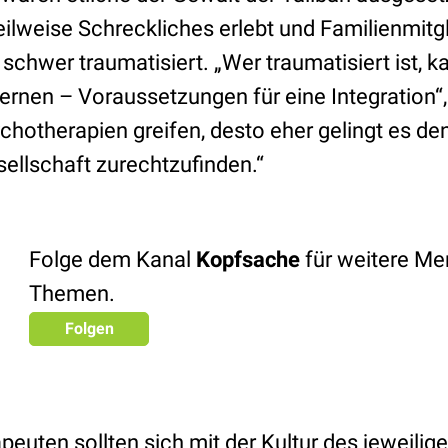
eilweise Schreckliches erlebt und Familienmitgl
 schwer traumatisiert. „Wer traumatisiert ist, 
lernen – Voraussetzungen für eine Integration“
chotherapien greifen, desto eher gelingt es d
sellschaft zurechtzufinden.“
Folge dem Kanal
Kopfsache
für weitere Men
Themen.
Folgen
euten sollten sich mit der Kultur des jeweilig