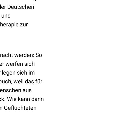
 der Deutschen
k und
herapie zur
racht werden: So
er werfen sich
legen sich im
uch, weil das für
Menschen aus
ck. Wie kann dann
en Geflüchteten