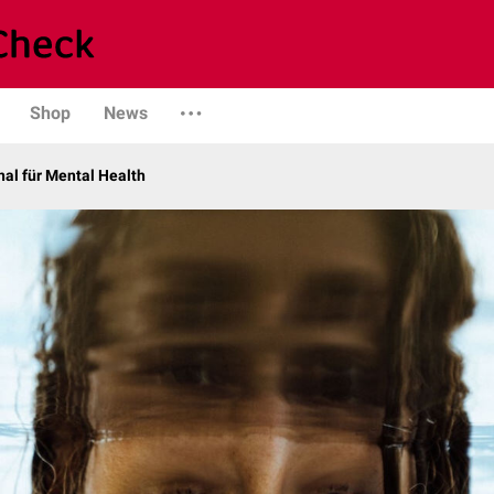
Shop
News
al für Mental Health