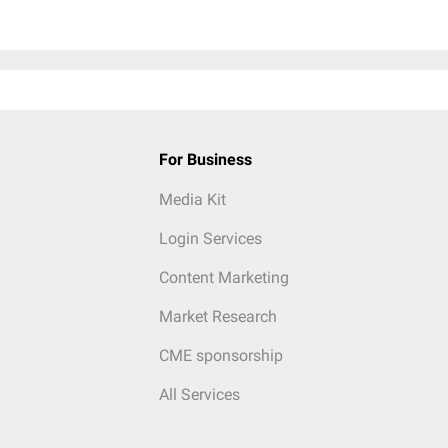
For Business
Media Kit
Login Services
Content Marketing
Market Research
CME sponsorship
All Services