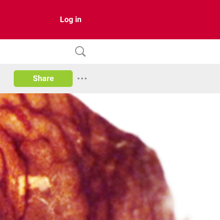
Log in
Share