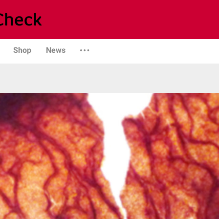
Shop
News