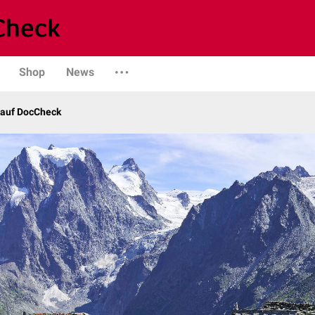
Shop
News
 auf DocCheck