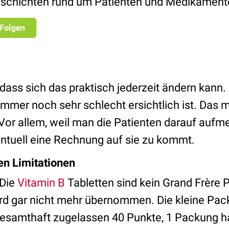
schichten rund um Patienten und Medikament
dass sich das praktisch jederzeit ändern kann.
mer noch sehr schlecht ersichtlich ist. Das
 Vor allem, weil man die Patienten darauf au
ntuell eine Rechnung auf sie zu kommt.
ten Limitationen
 Die
Vitamin B
Tabletten sind kein Grand Frère 
d gar nicht mehr übernommen. Die kleine Pac
Gesamthaft zugelassen 40 Punkte, 1 Packung ha