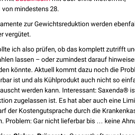
 von mindestens 28.
amente zur Gewichtsreduktion werden ebenfal
r vergütet.
llte ich also prüfen, ob das komplett zutrifft u
ahlen lassen – oder zumindest darauf hinweise
n könnte. Aktuell kommt dazu noch die Probl
erbar ist und als Kühlprodukt auch nicht so ei
auscht werden kann. Interessant: Saxenda
®
is
ion zugelassen ist. Es hat aber auch eine Limi
rf der Kostengutsprache durch die Krankenkas
Problem: Gar nicht lieferbar bis … keine Ahn