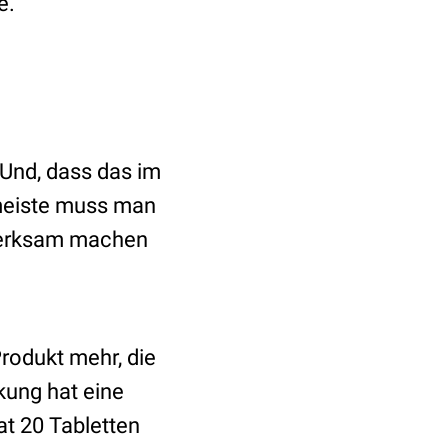
e.
 Und, dass das im
 meiste muss man
fmerksam machen
Produkt mehr, die
kung hat eine
t 20 Tabletten