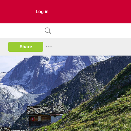
Log in
Share