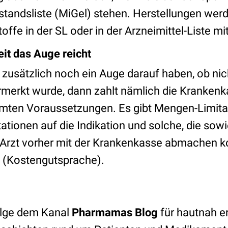
standsliste (MiGel) stehen. Herstellungen w
offe in der SL oder in der Arzneimittel-Liste mi
eit das Auge reicht
zusätzlich noch ein Auge darauf haben, ob nic
ermerkt wurde, dann zahlt nämlich die Krankenk
mten Voraussetzungen. Es gibt Mengen-Limitat
tationen auf die Indikation und solche, die sow
Arzt vorher mit der Krankenkasse abmachen k
(Kostengutsprache).
lge dem Kanal
Pharmamas Blog
für hautnah e