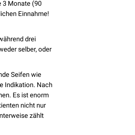
e 3 Monate (90
glichen Einnahme!
 während drei
eder selber, oder
nde Seifen wie
e Indikation. Nach
men. Es ist enorm
tienten nicht nur
nterweise zählt