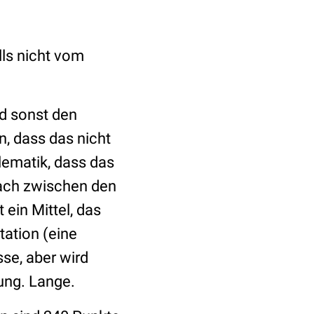
ls nicht vom
nd sonst den
n, dass das nicht
ematik, dass das
nfach zwischen den
t ein Mittel, das
tation (eine
se, aber wird
ung. Lange.