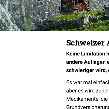
Schweizer 
Keine Limitation 
andere Auflagen 
schwieriger wird,
Es war mal einfac
aber es wird zuneh
Medikamente, die 
Grundversicherung