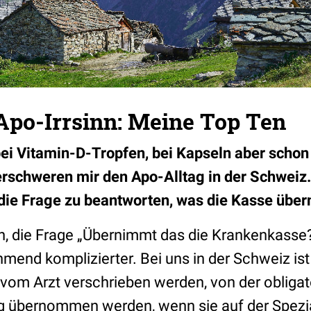
Apo-Irrsinn: Meine Top Ten
bei Vitamin-D-Tropfen, bei Kapseln aber schon
erschweren mir den Apo-Alltag in der Schwei
 die Frage zu beantworten, was die Kasse übe
h, die Frage „Übernimmt das die Krankenkasse
mend komplizierter. Bei uns in der Schweiz ist
vom Arzt verschrieben werden, von der obliga
 übernommen werden, wenn sie auf der Spezial