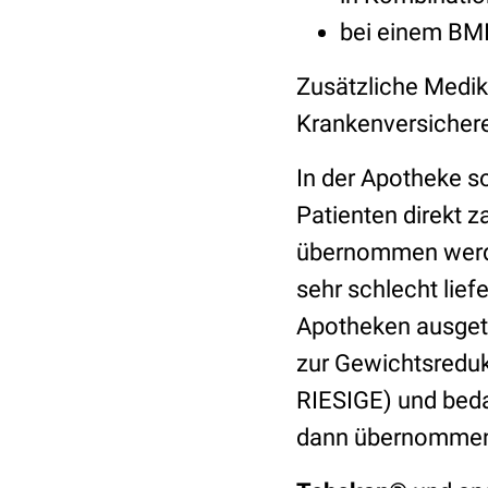
bei einem BMI
Zusätzliche Medik
Krankenversichere
In der Apotheke so
Patienten direkt z
übernommen werde
sehr schlecht lief
Apotheken ausget
zur Gewichtsredukt
RIESIGE) und beda
dann übernommen. 