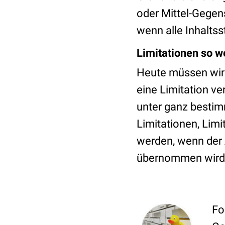
oder Mittel-Gegen
wenn alle Inhaltsst
Limitationen so w
Heute müssen wir 
eine Limitation v
unter ganz bestim
Limitationen, Limi
werden, wenn der 
übernommen wird 
Fo