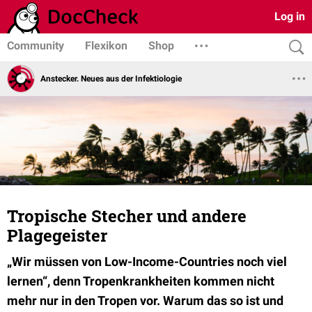
Log in
Community
Flexikon
Shop
Anstecker. Neues aus der Infektiologie
Tropische Stecher und andere
Plagegeister
„Wir müssen von Low-Income-Countries noch viel
lernen“, denn Tropenkrankheiten kommen nicht
mehr nur in den Tropen vor. Warum das so ist und