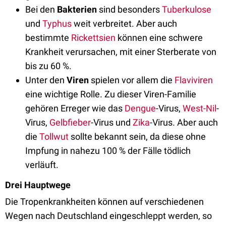
Bei den
Bakterien
sind besonders
Tuberkulose
und
Typhus
weit verbreitet. Aber auch
bestimmte
Rickettsien
können eine schwere
Krankheit verursachen, mit einer Sterberate von
bis zu 60 %.
Unter den
Viren
spielen vor allem die
Flaviviren
eine wichtige Rolle. Zu dieser Viren-Familie
gehören Erreger wie das
Dengue
-Virus,
West-Nil
-
Virus,
Gelbfieber
-Virus und
Zika
-Virus. Aber auch
die
Tollwut
sollte bekannt sein, da diese ohne
Impfung in nahezu 100 % der Fälle tödlich
verläuft.
Drei Hauptwege
Die Tropenkrankheiten können auf verschiedenen
Wegen nach Deutschland eingeschleppt werden, so