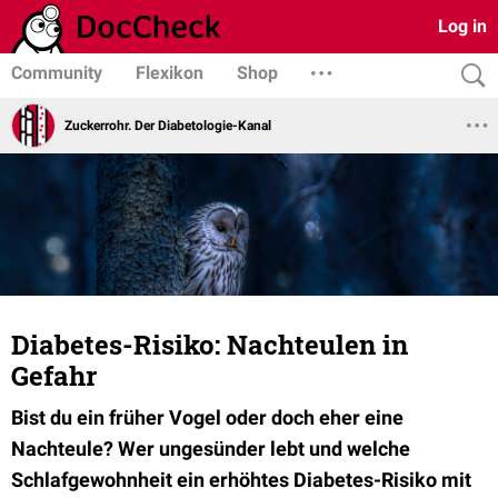
Log in
Community
Flexikon
Shop
Zuckerrohr. Der Diabetologie-Kanal
Diabetes-Risiko: Nachteulen in
Gefahr
Bist du ein früher Vogel oder doch eher eine
Nachteule? Wer ungesünder lebt und welche
Schlafgewohnheit ein erhöhtes Diabetes-Risiko mit