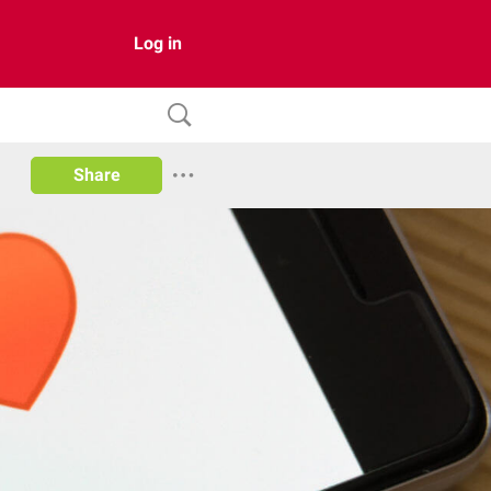
Log in
Share