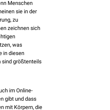
„Wenn Menschen
inen sie in der
rung, zu
nen zeichnen sich
chtigen
etzen, was
 in diesen
 sind größtenteils
uch im Online-
n gibt und dass
 mit Körpern, die