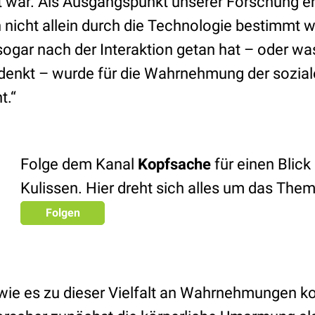
rt war. Als Ausgangspunkt unserer Forschung er
on nicht allein durch die Technologie bestimmt
ogar nach der Interaktion getan hat – oder wa
t denkt – wurde für die Wahrnehmung der sozial
t.“
Folge dem Kanal
Kopfsache
für einen Blick 
Kulissen. Hier dreht sich alles um das The
Folgen
wie es zu dieser Vielfalt an Wahrnehmungen 