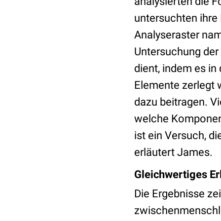
analysierten die 
untersuchten ihre
Analyseraster na
Untersuchung der
dient, indem es in
Elemente zerlegt 
dazu beitragen. V
welche Komponente
ist ein Versuch, 
erläutert James.
Gleichwertiges Er
Die Ergebnisse ze
zwischenmenschli