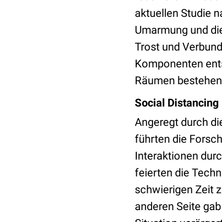
aktuellen Studie n
Umarmung und die 
Trost und Verbun
Komponenten entst
Räumen bestehen 
Social Distancing
Angeregt durch d
führten die Forsch
Interaktionen du
feierten die Techn
schwierigen Zeit z
anderen Seite gab