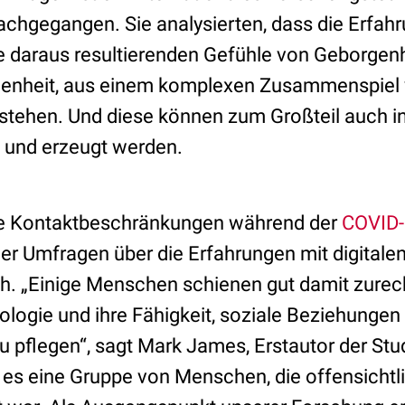
achgegangen. Sie analysierten, dass die Erfahr
daraus resultierenden Gefühle von Geborgenhe
denheit, aus einem komplexen Zusammenspiel 
ehen. Und diese können zum Großteil auch in 
und erzeugt werden.
ie Kontaktbeschränkungen während der
COVID-
er Umfragen über die Erfahrungen mit digitale
rch. „Einige Menschen schienen gut damit zur
ologie und ihre Fähigkeit, soziale Beziehunge
u pflegen“, sagt Mark James, Erstautor der Stud
 es eine Gruppe von Menschen, die offensichtli