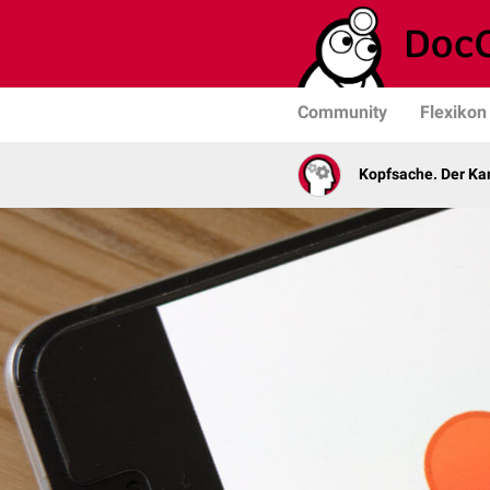
Community
Flexikon
Kopfsache. Der Kan