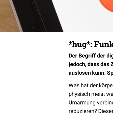
*hug*: Funk
Der Begriff der d
jedoch, dass das 
auslösen kann. Sp
Was hat der körper
physisch meist wei
Umarmung verbinde
reduzieren? Diesen