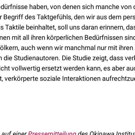
dürfnisse haben, von denen sich manche von 
r Begriff des Taktgefühls, den wir aus dem pe
 Taktile beinhaltet, soll uns daran erinnern, da
en mit all ihren körperlichen Bedürfnissen sind
lkern, auch wenn wir manchmal nur mit ihren
n die Studienautoren. Die Studie zeigt, dass ve
icht vollwertig ersetzt werden kann, es aber au
, verkörperte soziale Interaktionen aufrechtz
t auf einer
Pressemitteilung
des Okinawa Institu