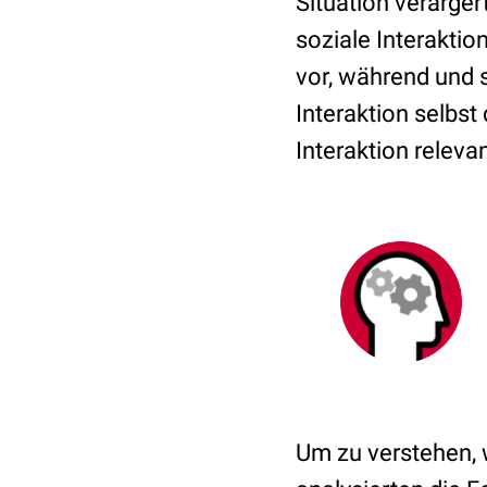
Situation verärge
soziale Interakti
vor, während und s
Interaktion selbs
Interaktion relevan
Um zu verstehen, 