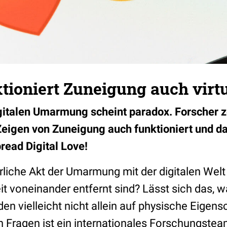
tioniert Zuneigung auch virtu
igitalen Umarmung scheint paradox. Forscher 
Zeigen von Zuneigung auch funktioniert und da
read Digital Love!
liche Akt der Umarmung mit der digitalen Welt z
t voneinander entfernt sind? Lässt sich das, wa
n vielleicht nicht allein auf physische Eigens
 Fragen ist ein internationales Forschungsteam