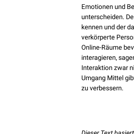
Emotionen und Be
unterscheiden. De
kennen und der das
verkörperte Person
Online-Räume bevö
interagieren, sage
Interaktion zwar n
Umgang Mittel gibt
zu verbessern.
Dieser Text basier