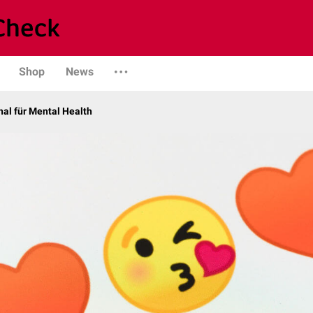
Shop
News
al für Mental Health