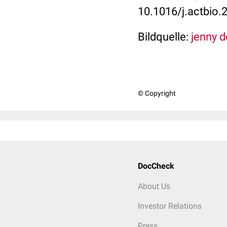
10.1016/j.actbio.
Bildquelle:
jenny d
© Copyright
DocCheck
About Us
Investor Relations
Press