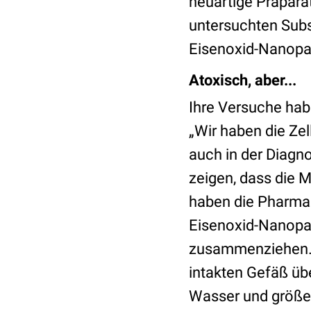
neuartige Präparat
untersuchten Subs
Eisenoxid-Nanopar
Atoxisch, aber...
Ihre Versuche hab
„Wir haben die Zel
auch in der Diagn
zeigen, dass die M
haben die Pharmaz
Eisenoxid-Nanopar
zusammenziehen. „
intakten Gefäß üb
Wasser und größer