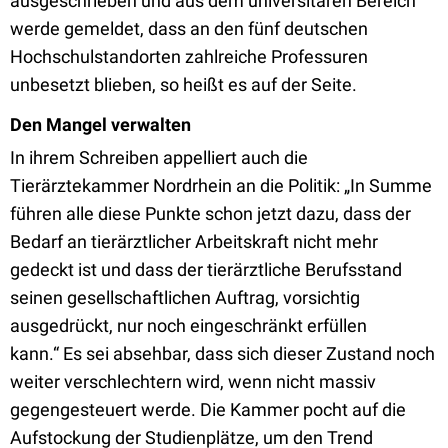
ausgeschrieben und aus dem universitären Bereich
werde gemeldet, dass an den fünf deutschen
Hochschulstandorten zahlreiche Professuren
unbesetzt blieben, so heißt es auf der Seite.
Den Mangel verwalten
I
n ihrem Schreiben appelliert auch die
Tierärztekammer Nordrhein an die Politik: „
In Summe
führen alle diese Punkte schon jetzt dazu, dass der
Bedarf an tierärztlicher Arbeits
kraft nicht mehr
gedeckt ist und dass der tierärztliche Berufsstand
seinen gesellschaftlichen Auf
trag, vorsichtig
ausgedrückt, nur noch eingeschränkt erfüllen
kann.“
Es sei absehbar, dass sich dieser Zustand noch
weiter verschlechtern wird, wenn nicht massiv
gegengesteuert werde. Die Kammer pocht auf die
Aufstockung der Studienplätze, um den Trend