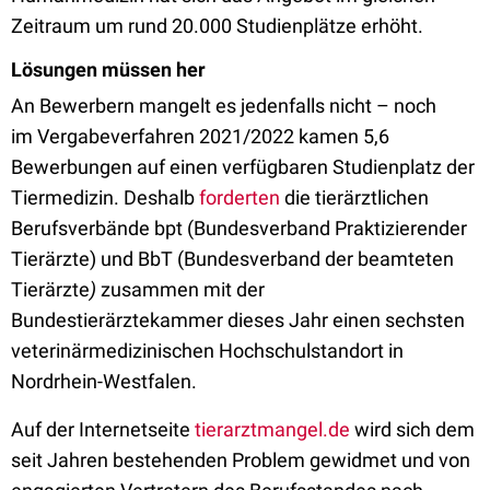
Zeitraum um rund 20.000 Studienplätze erhöht.
Lösungen müssen her
An Bewerbern mangelt es jedenfalls nicht –
noch
im
Vergabeverfahren
2021/2022 kamen 5,6
Bewerbungen auf einen verfügbaren Studienplatz der
Tiermedizin.
Deshalb
forderten
die tierärztlichen
Berufsverbände bpt (Bundesverband Praktizierender
Tierärzte) und BbT (Bundesverband der beamteten
Tierärzte
)
zusammen mit der
Bundestierärztekammer dieses Jahr einen sechsten
veterinärmedizinischen Hochschulstandort in
Nordrhein-Westfalen.
Auf der Internetseite
tierarztmangel.de
wird sich dem
seit Jahren bestehenden Problem gewidmet und von