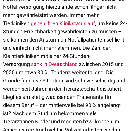
Notfallversorgung hierzulande schon länger nicht
mehr gewährleistet werden. Immer mehr
Tierkliniken
geben ihren Klinikstatus auf
, um keine 24-
Stunden-Erreichbarkeit gewährleisten zu müssen –
sie können den Ansturm an Notfallpatienten schlicht
und einfach nicht mehr stemmen.
D
ie Zahl der
Kleintierkliniken mit einer 24-Stunden-
Versorgung
sank in Deutschland
zwischen 2015 und
2020 um etwa 30 %, Tendenz weiter fallend. Die
Gründe für diese Situation sind sehr vielschichtig und
werden seit Jahren in der Tierärzteschaft diskutiert.
Liegt es am stetig wachsenden Frauenanteil in
diesem Beruf – der mittlerweile bei 90 % angelangt
ist? Nach dem Studium bekommen viele
Tierärztinnen Kinder und möchten bzw. können im
Anschluss erstmal nicht in Vollzeit arbeiten, so das