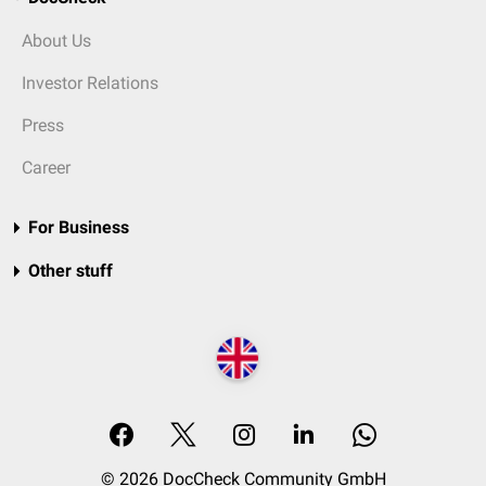
About Us
Investor Relations
Press
Career
For Business
Other stuff
© 2026 DocCheck Community GmbH