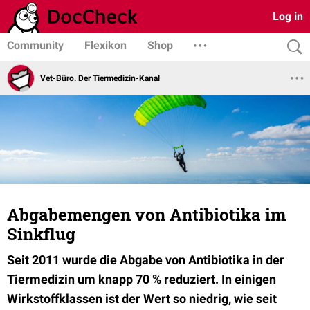
Log in
Community
Flexikon
Shop
Vet-Büro. Der Tiermedizin-Kanal
Abgabemengen von Antibiotika im
Sinkflug
Seit 2011 wurde die Abgabe von Antibiotika in der
Tiermedizin um knapp 70 % reduziert. In einigen
Wirkstoffklassen ist der Wert so niedrig, wie seit