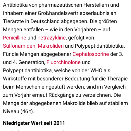
Antibiotika von pharmazeutischen Herstellern und
Inhabern einer Großhandelsvertriebserlaubnis an
Tierärzte in Deutschland abgegeben. Die größten
Mengen entfallen – wie in den Vorjahren – auf
Penicilline
und
Tetrazykline
, gefolgt von
Sulfonamiden
,
Makroliden
und Polypeptidantibiotika.
Für die Mengen abgegebener
Cephalosporine
der 3.
und 4. Generation,
Fluorchinolone
und
Polypeptidantibiotika, welche von der WHO als
Wirkstoffe mit besonderer Bedeutung für die Therapie
beim Menschen eingestuft werden, sind im Vergleich
zum Vorjahr erneut Rückgänge zu verzeichnen. Die
Menge der abgegebenen Makrolide blieb auf stabilem
Niveau (46 t).
Niedrigster Wert seit 2011