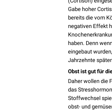
(Cortison) eingese
Gabe hoher Cortis
bereits die vom K
negativen Effekt h
Knochenerkrankung
haben. Denn wenn 
eingebaut wurden, 
Jahrzehnte später
Obst ist gut für d
Daher wollen die 
das Stresshormon
Stoffwechsel spie
obst- und gemüser