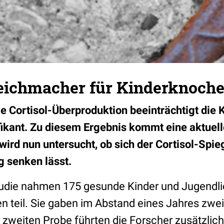
Weichmacher für Kinderknoch
e Cortisol-Überproduktion beeinträchtigt die 
fikant. Zu diesem Ergebnis kommt eine aktuell
wird nun untersucht, ob sich der Cortisol-Spie
g senken lässt.
udie nahmen 175 gesunde Kinder und Jugendlic
n teil. Sie gaben im Abstand eines Jahres zwei
 zweiten Probe führten die Forscher zusätzlich