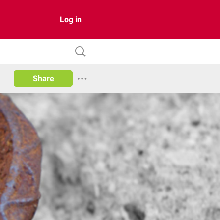
Log in
Share