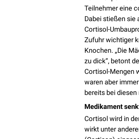
Teilnehmer eine 
Dabei stießen sie
Cortisol-Umbauprod
Zufuhr wichtiger 
Knochen. „Die Mä
zu dick“, betont d
Cortisol-Mengen w
waren aber immer
bereits bei diese
Medikament senk
Cortisol wird in de
wirkt unter ande