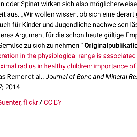
n oder Spinat wirken sich also möglicherweise 
 aus. „Wir wollen wissen, ob sich eine derart
uch für Kinder und Jugendliche nachweisen läs
teres Argument für die schon heute gültige Em
 Gemüse zu sich zu nehmen.“
Originalpublikati
retion in the physiological range is associate
oximal radius in healthy children: importance of
 Remer et al.;
Journal of Bone and Mineral R
7; 2014
uenter, flickr
/
CC BY