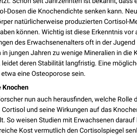
tzt. Schon seit Jahrzehnten ist bekannt, dass e
ol-Dosen die Knochendichte senken kann. Neu 
örper natürlicherweise produzierten Cortisol-
aben können. Wichtig ist diese Erkenntnis vor a
en des Erwachsenenalters oft in der Jugend 
in jungen Jahren zu wenige Mineralien in die
leidet deren Stabilität langfristig. Eine möglic
 etwa eine Osteoporose sein.
ie Knochen
Forscher nun auch herausfinden, welche Rolle d
 Cortisol und seine Wirkungen auf das Knoch
lt. So weisen Studien mit Erwachsenen darauf h
eiche Kost vermutlich den Cortisolspiegel sen