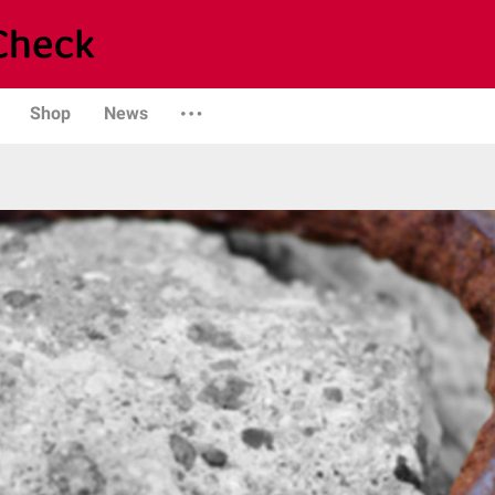
Shop
News