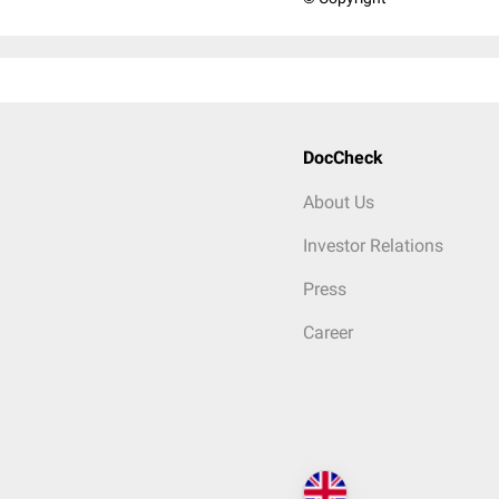
DocCheck
About Us
Investor Relations
Press
Career