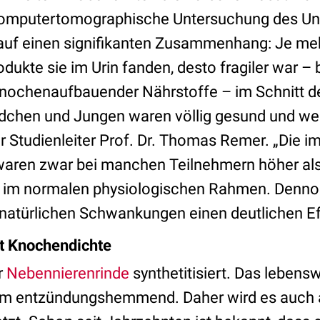
computertomographische Untersuchung des Un
 auf einen signifikanten Zusammenhang: Je m
ukte sie im Urin fanden, desto fragiler war – 
knochenaufbauender Nährstoffe – im Schnitt d
dchen und Jungen waren völlig gesund und we
er Studienleiter Prof. Dr. Thomas Remer. „Die 
aren zwar bei manchen Teilnehmern höher als 
 im normalen physiologischen Rahmen. Denno
n natürlichen Schwankungen einen deutlichen Ef
t Knochendichte
r
Nebennierenrinde
synthetitisiert. Das leben
rem entzündungshemmend. Daher wird es auch