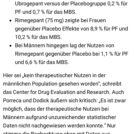
Ubrogepant versus der Placebogruppe 0,2 % für
PF und 0,7 % für das MBS.
Rimegepant (75 mg) zeigte bei Frauen
gegenüber Placebo Effekte von 8,9 % für PF und
10,2 % für das MBS.
Bei Männern hingegen lag der Nutzen von
Rimegepant gegenüber Placebo bei 1,1 % für PF
und 6,6 % für das MBS.
Hier sei „kein therapeutischer Nutzen in der
männlichen Population gesehen worden“, schreibt
das Center for Drug Evaluation and Research. Auch
Porreca und Dodick äußern sich kritisch: „Es ist zwar
möglich, dass der therapeutische Nutzen bei
Männern aufgrund unzureichender statistischer
Daten nicht nachgewiesen werden konnte.“ Nur
stimme die Beobachtung eben mit Daten aus