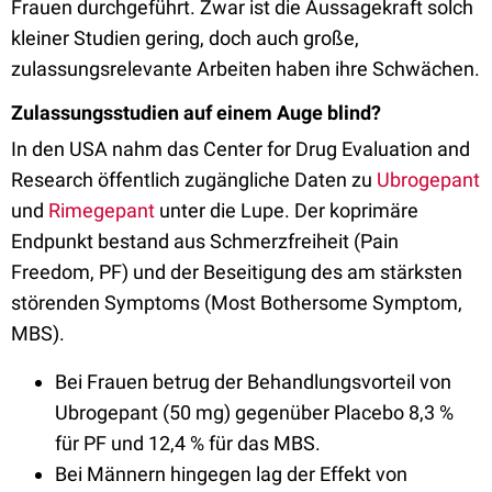
Frauen durchgeführt. Zwar ist die Aussagekraft solch
kleiner Studien gering, doch auch große,
zulassungsrelevante Arbeiten haben ihre Schwächen.
Zulassungsstudien auf einem Auge blind?
In den USA nahm das Center for Drug Evaluation and
Research öffentlich zugängliche Daten zu
Ubrogepant
und
Rimegepant
unter die Lupe. Der koprimäre
Endpunkt bestand aus Schmerzfreiheit (Pain
Freedom, PF) und der Beseitigung des am stärksten
störenden Symptoms (Most Bothersome Symptom,
MBS).
Bei Frauen betrug der Behandlungsvorteil von
Ubrogepant (50 mg) gegenüber Placebo 8,3 %
für PF und 12,4 % für das MBS.
Bei Männern hingegen lag der Effekt von