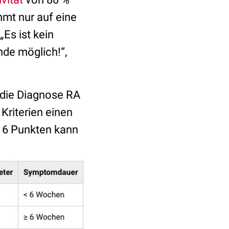
mt nur auf eine
„Es ist kein
nde möglich!“,
 die Diagnose RA
 Kriterien einen
≥ 6 Punkten kann