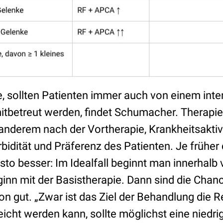
e, sollten Patienten immer auch von einem inte
tbetreut werden, findet Schumacher. Therapi
 anderem nach der Vortherapie, Krankheitsaktiv
idität und Präferenz des Patienten. Je früher 
sto besser: Im Idealfall beginnt man innerhal
n mit der Basistherapie. Dann sind die Chanc
on gut. „Zwar ist das Ziel der Behandlung die 
eicht werden kann, sollte möglichst eine niedri