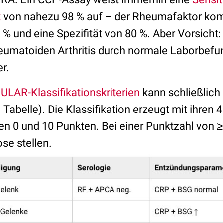
t
von nahezu 98 % auf – der Rheumafaktor kom
 % und eine Spezifität von 80 %. Aber Vorsicht: 
eumatoiden Arthritis durch normale Laborbefu
r.
LAR-Klassifikationskriterien
kann schließlich
 Tabelle). Die Klassifikation erzeugt mit ihren 4
n 0 und 10 Punkten. Bei einer Punktzahl von 
ose stellen.