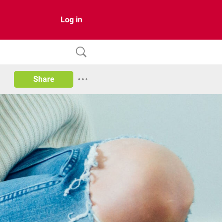
Log in
Share