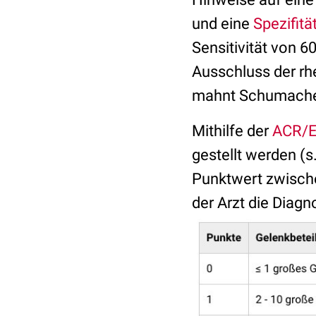
und eine
Spezifitä
Sensitivität von 60
Ausschluss der rh
mahnt Schumache
Mithilfe der
ACR/EU
gestellt werden (s.
Punktwert zwische
der Arzt die Diagn