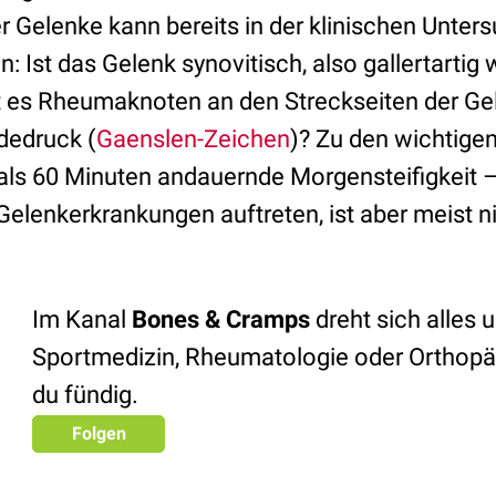
r Gelenke kann bereits in der klinischen Unter
n: Ist das Gelenk synovitisch, also gallertartig 
 es Rheumaknoten an den Streckseiten der Ge
dedruck (
Gaenslen-Zeichen
)? Zu den wichtig
ls 60 Minuten andauernde Morgensteifigkeit –
Gelenkerkrankungen auftreten, ist aber meist n
Im Kanal
Bones & Cramps
dreht sich alles
Sportmedizin, Rheumatologie oder Orthopäd
du fündig.
Folgen