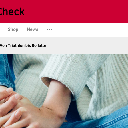
Shop
News
on Triathlon bis Rollator