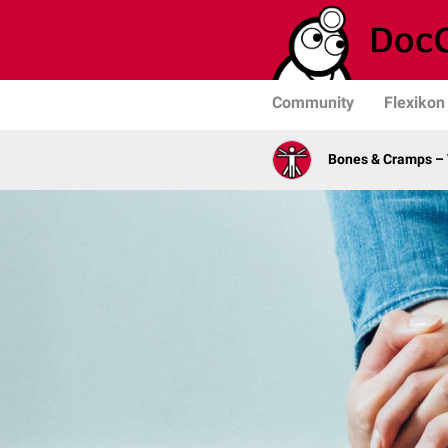
Community
Flexikon
Bones & Cramps – V