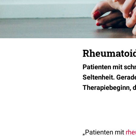
Rheumatoide
Patienten mit sch
Seltenheit. Gerade
Therapiebeginn, d
„Patienten mit
rhe