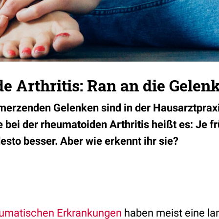
 Arthritis: Ran an die Gelenk
merzenden Gelenken sind in der Hausarztprax
 bei der rheumatoiden Arthritis heißt es: Je f
esto besser. Aber wie erkennt ihr sie?
umatischen Erkrankungen
haben meist eine l