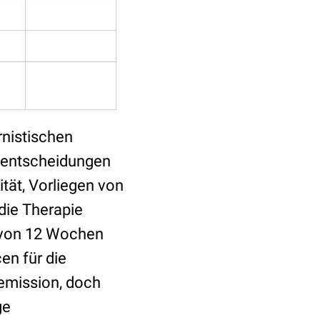
rnistischen
eentscheidungen
ität, Vorliegen von
die Therapie
b von 12 Wochen
en für die
Remission, doch
ge