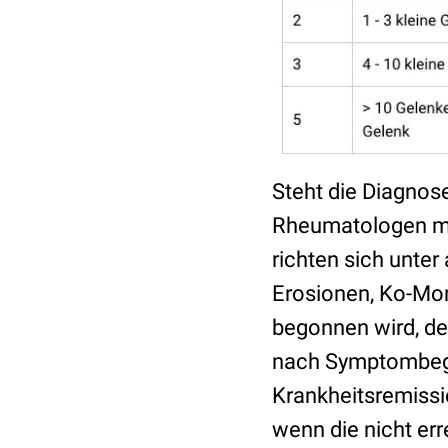
Steht die Diagnos
Rheumatologen mi
richten sich unter
Erosionen, Ko-Morb
begonnen wird, de
nach Symptombegin
Krankheitsremissi
wenn die nicht err