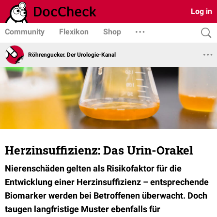
Log in
Community
Flexikon
Shop
Röhrengucker. Der Urologie-Kanal
Herzinsuffizienz: Das Urin-Orakel
Nierenschäden gelten als Risikofaktor für die
Entwicklung einer Herzinsuffizienz – entsprechende
Biomarker werden bei Betroffenen überwacht. Doch
taugen langfristige Muster ebenfalls für