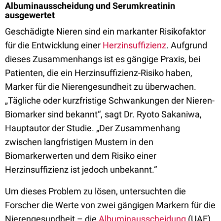
Albuminausscheidung und Serumkreatinin
ausgewertet
Geschädigte Nieren sind ein markanter Risikofaktor
für die Entwicklung einer
Herzinsuffizienz
. Aufgrund
dieses Zusammenhangs ist es gängige Praxis, bei
Patienten, die ein Herzinsuffizienz-Risiko haben,
Marker für die Nierengesundheit zu überwachen.
„Tägliche oder kurzfristige Schwankungen der Nieren-
Biomarker sind bekannt“, sagt Dr. Ryoto Sakaniwa,
Hauptautor der Studie. „Der Zusammenhang
zwischen langfristigen Mustern in den
Biomarkerwerten und dem Risiko einer
Herzinsuffizienz ist jedoch unbekannt.“
Um dieses Problem zu lösen, untersuchten die
Forscher die Werte von zwei gängigen Markern für die
Nierengesundheit – die
Albuminausscheidung
(UAE)