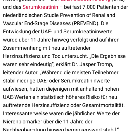
und das
Serumkreatinin
– bei fast 7.000 Patienten der
niederländischen Studie Prevention of Renal and
Vascular End-Stage Diseases (PREVEND). Die
Entwicklung der UAE- und Serumkreatininwerte
wurde über 11 Jahre hinweg verfolgt und auf ihren
Zusammenhang mit neu auftretender
Herzinsuffizienz und Tod untersucht. „Die Ergebnisse
waren sehr eindeutig“, erklärt Dr. Jasper Tromp,
leitender Autor. „Während die meisten Teilnehmer
stabil niedrige UAE- oder Serumkreatininwerte
aufwiesen, hatten diejenigen mit anhaltend hohen
UAE-Werten ein statistisch höheres Risiko für neu
auftretende Herzinsuffizienz oder Gesamtmortalität.
Interessanterweise waren die jährlichen Werte der
Nierenbiomarker über die 11 Jahre der
Nachbeobachtung hinweg bemerkenswert stabil.“