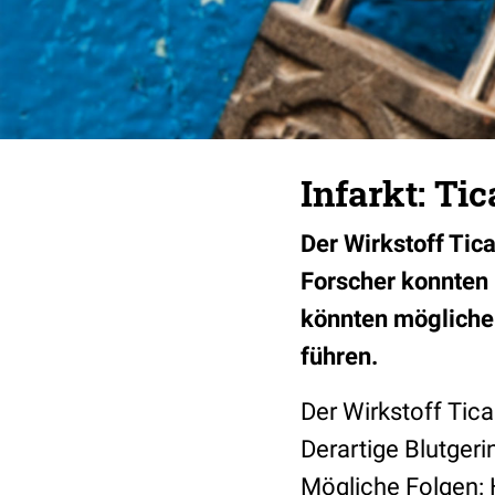
Infarkt: Ti
Der Wirkstoff Tic
Forscher konnten 
könnten mögliche
führen.
Der Wirkstoff Tica
Derartige Blutger
Mögliche Folgen: H