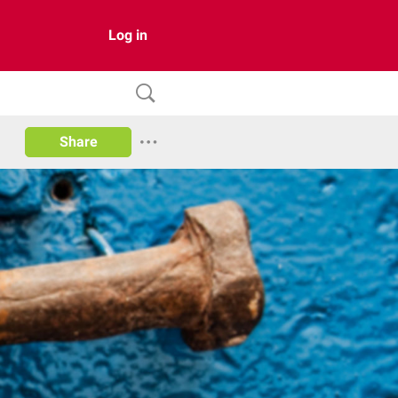
Log in
Share