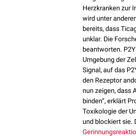
Herzkranken zur I
wird unter ander
bereits, dass Tica
unklar. Die Forsch
beantworten. P2Y12
Umgebung der Zel
Signal, auf das P2
den Rezeptor ando
nun zeigen, dass 
binden“, erklärt P
Toxikologie der Un
und blockiert sie.
Gerinnungsreakti