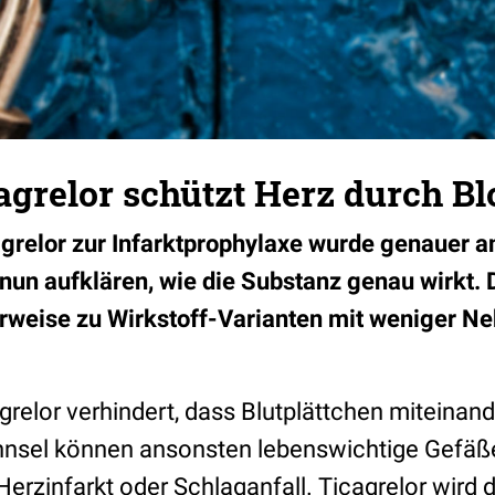
cagrelor schützt Herz durch B
agrelor zur Infarktprophylaxe wurde genauer an
nun aufklären, wie die Substanz genau wirkt. 
rweise zu Wirkstoff-Varianten mit weniger N
grelor verhindert, dass Blutplättchen miteinan
innsel können ansonsten lebenswichtige Gefäß
erzinfarkt oder Schlaganfall. Ticagrelor wird 