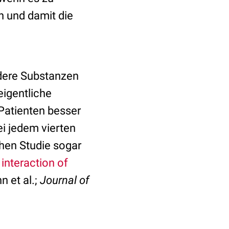
 und damit die
ndere Substanzen
eigentliche
atienten besser
ei jedem vierten
chen Studie sogar
interaction of
 et al.;
Journal of