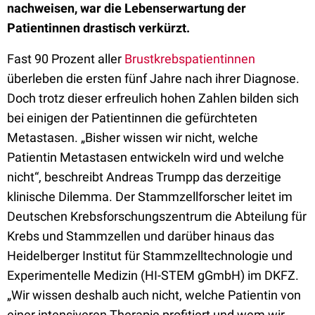
nachweisen, war die Lebenserwartung der
Patientinnen drastisch verkürzt.
Fast 90 Prozent aller
Brustkrebspatientinnen
überleben die ersten fünf Jahre nach ihrer Diagnose.
Doch trotz dieser erfreulich hohen Zahlen bilden sich
bei einigen der Patientinnen die gefürchteten
Metastasen. „Bisher wissen wir nicht, welche
Patientin Metastasen entwickeln wird und welche
nicht“, beschreibt Andreas Trumpp das derzeitige
klinische Dilemma. Der Stammzellforscher leitet im
Deutschen Krebsforschungszentrum die Abteilung für
Krebs und Stammzellen und darüber hinaus das
Heidelberger Institut für Stammzelltechnologie und
Experimentelle Medizin (HI-STEM gGmbH) im DKFZ.
„Wir wissen deshalb auch nicht, welche Patientin von
einer intensiveren Therapie profitiert und wem wir