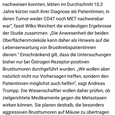
nachweisen konnten, lebten im Durchschnitt 10,3
Jahre kürzer nach ihrer Diagnose als Patientinnen, in
deren Tumor weder CD47 noch MET nachweisbar
war“, fasst Wilko Weichert die eindeutigen Ergebnisse
der Studie zusammen. „Die Anwesenheit der beiden
Oberflächenmoleküle kann daher als Hinweis auf die
Lebenserwartung von Brustkrebspatientinnen
dienen.“ Einschränkend gilt, dass die Untersuchungen
bisher nur bei Östrogen-Rezeptor-positiven
Brusttumoren durchgeführt wurden. „Wir wollen aber
natürlich nicht nur Vorhersagen treffen, sondern den
Patientinnen möglichst auch helfen“, sagt Andreas
Trumpp. Die Wissenschaftler wollen daher prüfen, ob
zielgerichtete Medikamente gegen die Metastasen
wirken können. Sie planen deshalb, die besonders
aggressiven Brusttumoren auf Mäuse zu übertragen