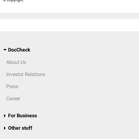
© Copyright
DocCheck
About Us
Investor Relations
Press
Career
For Business
Other stuff