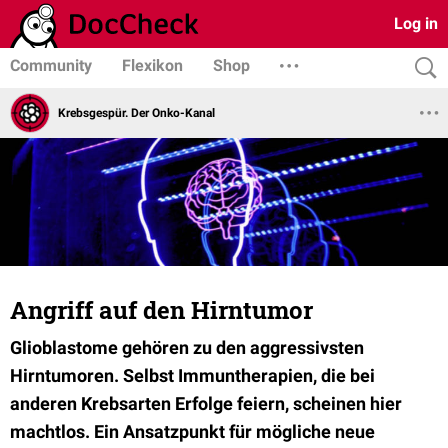
Log in
Community
Flexikon
Shop
Krebsgespür. Der Onko-Kanal
Angriff auf den Hirntumor
Glioblastome gehören zu den aggressivsten
Hirntumoren. Selbst Immuntherapien, die bei
anderen Krebsarten Erfolge feiern, scheinen hier
machtlos. Ein Ansatzpunkt für mögliche neue