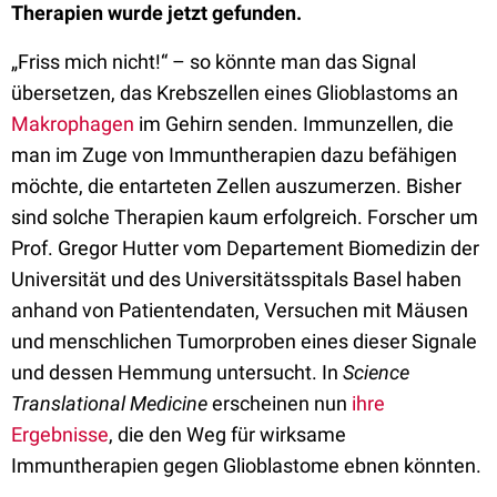
Therapien wurde jetzt gefunden.
„Friss mich nicht!“ – so könnte man das Signal
übersetzen, das Krebszellen eines Glioblastoms an
Makrophagen
im Gehirn senden. Immunzellen, die
man im Zuge von Immuntherapien dazu befähigen
möchte, die entarteten Zellen auszumerzen. Bisher
sind solche Therapien kaum erfolgreich. Forscher um
Prof. Gregor Hutter vom Departement Biomedizin der
Universität und des Universitätsspitals Basel haben
anhand von Patientendaten, Versuchen mit Mäusen
und menschlichen Tumorproben eines dieser Signale
und dessen Hemmung untersucht. In
Science
Translational Medicine
erscheinen nun
ihre
Ergebnisse
, die den Weg für wirksame
Immuntherapien gegen Glioblastome ebnen könnten.