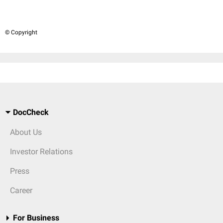
© Copyright
DocCheck
About Us
Investor Relations
Press
Career
For Business