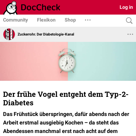
Log in
Community
Flexikon
Shop
Zuckerrohr. Der Diabetologie-Kanal
Der frühe Vogel entgeht dem Typ-2-
Diabetes
Das Frühstück überspringen, dafür abends nach der
Arbeit erstmal ausgiebig Kochen – da steht das
Abendessen manchmal erst nach acht auf dem