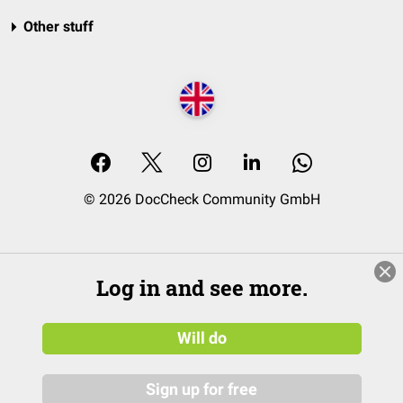
Other stuff
© 2026 DocCheck Community GmbH
Log in and see more.
Will do
Sign up for free