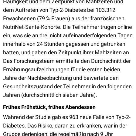
Häufigkeit und dem Zeitpunkt von Mahlzeiten und
dem Auftreten von Typ-2-Diabetes bei 103.312
Erwachsenen (79 % Frauen) aus der französischen
NutriNet-Santé-Kohorte. Die Teilnehmer trugen online
ein, was sie an drei nicht aufeinanderfolgenden Tagen
innerhalb von 24 Stunden gegessen und getrunken
hatten, und gaben den Zeitpunkt ihrer Mahlzeiten an.
Das Forschungsteam ermittelte den Durchschnitt der
Ernährungsaufzeichnungen für die ersten beiden
Jahre der Nachbeobachtung und bewertete den
Gesundheitszustand der Teilnehmer in den folgenden
Jahren (durchschnittlich sieben Jahre).
Frühes Frühstück, frühes Abendessen
Während der Studie gab es 963 neue Fälle von Typ-2-
Diabetes. Das Risiko, daran zu erkranken, war in der
Gruppe derjenigen, die regelmäßig nach 9 Uhr