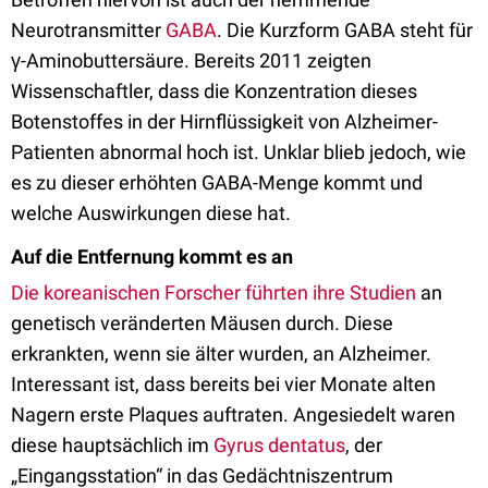
Neurotransmitter
GABA
. Die Kurzform GABA steht für
γ-Aminobuttersäure. Bereits 2011 zeigten
Wissenschaftler, dass die Konzentration dieses
Botenstoffes in der Hirnflüssigkeit von Alzheimer-
Patienten abnormal hoch ist. Unklar blieb jedoch, wie
es zu dieser erhöhten GABA-Menge kommt und
welche Auswirkungen diese hat.
Auf die Entfernung kommt es an
Die koreanischen Forscher führten ihre Studien
an
genetisch veränderten Mäusen durch. Diese
erkrankten, wenn sie älter wurden, an Alzheimer.
Interessant ist, dass bereits bei vier Monate alten
Nagern erste Plaques auftraten. Angesiedelt waren
diese hauptsächlich im
Gyrus dentatus
, der
„Eingangsstation“ in das Gedächtniszentrum