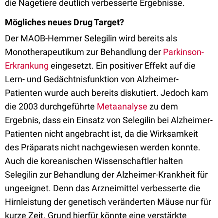
die Nagetiere deutlich verbesserte Ergebnisse.
Mögliches neues Drug Target?
Der MAOB-Hemmer Selegilin wird bereits als
Monotherapeutikum zur Behandlung der
Parkinson-
Erkrankung
eingesetzt. Ein positiver Effekt auf die
Lern- und Gedächtnisfunktion von Alzheimer-
Patienten wurde auch bereits diskutiert. Jedoch kam
die 2003 durchgeführte
Metaanalyse
zu dem
Ergebnis, dass ein Einsatz von Selegilin bei Alzheimer-
Patienten nicht angebracht ist, da die Wirksamkeit
des Präparats nicht nachgewiesen werden konnte.
Auch die koreanischen Wissenschaftler halten
Selegilin zur Behandlung der Alzheimer-Krankheit für
ungeeignet. Denn das Arzneimittel verbesserte die
Hirnleistung der genetisch veränderten Mäuse nur für
kurze Zeit. Grund hierfür könnte eine verstärkte