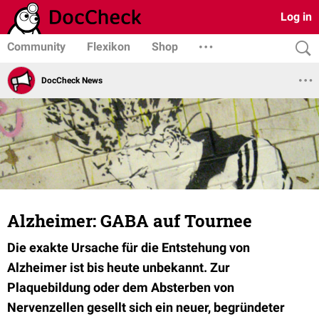
Log in
Community
Flexikon
Shop
DocCheck News
Alzheimer: GABA auf Tournee
Die exakte Ursache für die Entstehung von
Alzheimer ist bis heute unbekannt. Zur
Plaquebildung oder dem Absterben von
Nervenzellen gesellt sich ein neuer, begründeter