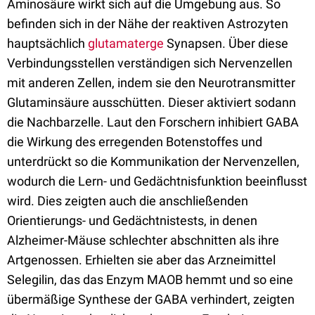
Aminosäure wirkt sich auf die Umgebung aus. So
befinden sich in der Nähe der reaktiven Astrozyten
hauptsächlich
glutamaterge
Synapsen. Über diese
Verbindungsstellen verständigen sich Nervenzellen
mit anderen Zellen, indem sie den Neurotransmitter
Glutaminsäure ausschütten. Dieser aktiviert sodann
die Nachbarzelle. Laut den Forschern inhibiert GABA
die Wirkung des erregenden Botenstoffes und
unterdrückt so die Kommunikation der Nervenzellen,
wodurch die Lern- und Gedächtnisfunktion beeinflusst
wird. Dies zeigten auch die anschließenden
Orientierungs- und Gedächtnistests, in denen
Alzheimer-Mäuse schlechter abschnitten als ihre
Artgenossen. Erhielten sie aber das Arzneimittel
Selegilin, das das Enzym MAOB hemmt und so eine
übermäßige Synthese der GABA verhindert, zeigten