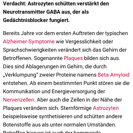
Verdacht: Astrozyten schütten verstärkt den
Neurotransmitter GABA aus, der als
Gedächtnisblocker fungiert.
Bereits Jahre vor dem ersten Auftreten der typischen
Alzheimer-Symptome
wie Vergesslichkeit oder
Sprachschwierigkeiten verändert sich das Gehirn der
Betroffenen. Sogenannte
Plaques
bilden sich aus.
Dies sind Ablagerungen im Gehirn, die durch
„Verklumpung“ zweier Proteine namens
Beta-Amyloid
entstehen. Ab einem bestimmten Punkt stören sie die
Kommunikation und Energieversorgung der
Nervenzellen
. Aber auch die Zellen in der Nähe der
Plaques verändern sich. Sternförmige
Astrozyten
beispielsweise synthetisieren und schütten andere
Botenstoffe aus als unter normalen Umständen.
Betroffen hiervon ist auch der hemmende