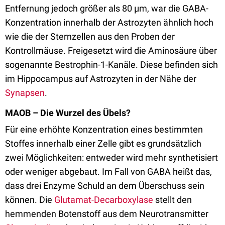
Entfernung jedoch größer als 80 µm, war die GABA-
Konzentration innerhalb der Astrozyten ähnlich hoch
wie die der Sternzellen aus den Proben der
Kontrollmäuse. Freigesetzt wird die Aminosäure über
sogenannte Bestrophin-1-Kanäle. Diese befinden sich
im Hippocampus auf Astrozyten in der Nähe der
Synapsen
.
MAOB – Die Wurzel des Übels?
Für eine erhöhte Konzentration eines bestimmten
Stoffes innerhalb einer Zelle gibt es grundsätzlich
zwei Möglichkeiten: entweder wird mehr synthetisiert
oder weniger abgebaut. Im Fall von GABA heißt das,
dass drei Enzyme Schuld an dem Überschuss sein
können. Die
Glutamat-Decarboxylase
stellt den
hemmenden Botenstoff aus dem Neurotransmitter