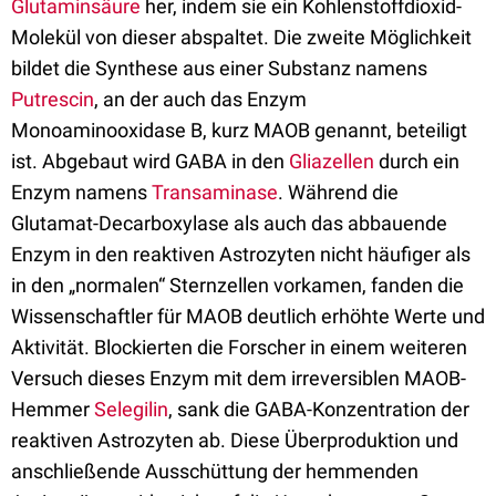
Glutaminsäure
her, indem sie ein Kohlenstoffdioxid-
Molekül von dieser abspaltet. Die zweite Möglichkeit
bildet die Synthese aus einer Substanz namens
Putrescin
, an der auch das Enzym
Monoaminooxidase B, kurz MAOB genannt, beteiligt
ist. Abgebaut wird GABA in den
Gliazellen
durch ein
Enzym namens
Transaminase
. Während die
Glutamat-Decarboxylase als auch das abbauende
Enzym in den reaktiven Astrozyten nicht häufiger als
in den „normalen“ Sternzellen vorkamen, fanden die
Wissenschaftler für MAOB deutlich erhöhte Werte und
Aktivität. Blockierten die Forscher in einem weiteren
Versuch dieses Enzym mit dem irreversiblen MAOB-
Hemmer
Selegilin
, sank die GABA-Konzentration der
reaktiven Astrozyten ab. Diese Überproduktion und
anschließende Ausschüttung der hemmenden