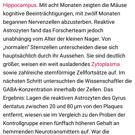
Hippocampus
. Mit acht Monaten zeigten die Mäuse
kognitive Beeinträchtigungen, mit zwölf Monaten
begannen Nervenzellen abzusterben. Reaktive
Astrozyten fand das Forscherteam jedoch
unabhängig vom Alter der kleinen Nager. Von
„normalen“ Sternzellen unterscheiden diese sich
hauptsächlich durch ihr Aussehen. Sie sind deutlich
größer, weisen ein weit ausladendes
Zytoplasma
sowie zahlreiche sternförmige Zellfortsätze auf. Im
nächsten Schritt untersuchten die Wissenschaftler die
GABA-Konzentration innerhalb der Zellen. Das
Ergebnis: Lagen die reaktiven Astrozyten des Gyrus
dentatus zwischen 20 und 80 µm von den Plaques
entfernt, wiesen sie im Vergleich zu den Proben der
Kontrollgruppe einen fünffach höheren Gehalt an
hemmenden Neurotransmittern auf. War die