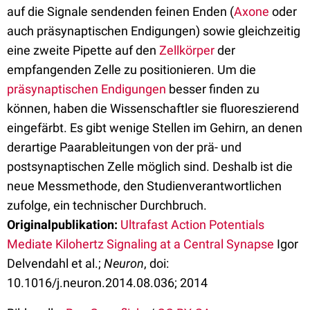
auf die Signale sendenden feinen Enden (
Axone
oder
auch präsynaptischen Endigungen) sowie gleichzeitig
eine zweite Pipette auf den
Zellkörper
der
empfangenden Zelle zu positionieren. Um die
präsynaptischen Endigungen
besser finden zu
können, haben die Wissenschaftler sie fluoreszierend
eingefärbt. Es gibt wenige Stellen im Gehirn, an denen
derartige Paarableitungen von der prä- und
postsynaptischen Zelle möglich sind. Deshalb ist die
neue Messmethode, den Studienverantwortlichen
zufolge, ein technischer Durchbruch.
Originalpublikation:
Ultrafast Action Potentials
Mediate Kilohertz Signaling at a Central Synapse
Igor
Delvendahl et al.;
Neuron
, doi:
10.1016/j.neuron.2014.08.036; 2014