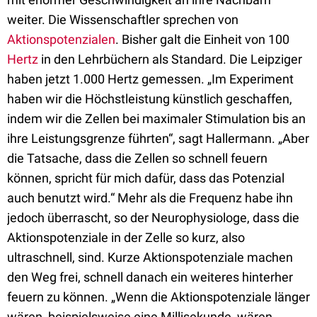
weiter. Die Wissenschaftler sprechen von
Aktionspotenzialen
. Bisher galt die Einheit von 100
Hertz
in den Lehrbüchern als Standard. Die Leipziger
haben jetzt 1.000 Hertz gemessen. „Im Experiment
haben wir die Höchstleistung künstlich geschaffen,
indem wir die Zellen bei maximaler Stimulation bis an
ihre Leistungsgrenze führten“, sagt Hallermann. „Aber
die Tatsache, dass die Zellen so schnell feuern
können, spricht für mich dafür, dass das Potenzial
auch benutzt wird.“ Mehr als die Frequenz habe ihn
jedoch überrascht, so der Neurophysiologe, dass die
Aktionspotenziale in der Zelle so kurz, also
ultraschnell, sind. Kurze Aktionspotenziale machen
den Weg frei, schnell danach ein weiteres hinterher
feuern zu können. „Wenn die Aktionspotenziale länger
wären, beispielsweise eine Millisekunde, wären