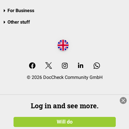
For Business
Other stuff
© 2026 DocCheck Community GmbH
Log in and see more.
Will do