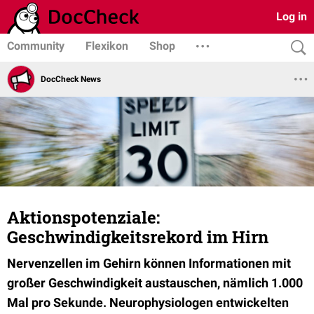
Log in
Community
Flexikon
Shop
DocCheck News
Aktionspotenziale:
Geschwindigkeitsrekord im Hirn
Nervenzellen im Gehirn können Informationen mit
großer Geschwindigkeit austauschen, nämlich 1.000
Mal pro Sekunde. Neurophysiologen entwickelten