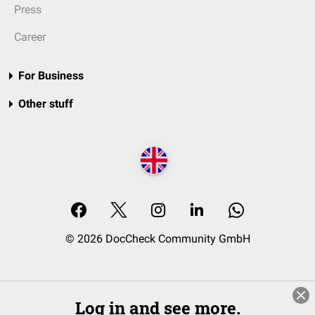
Press
Career
For Business
Other stuff
© 2026 DocCheck Community GmbH
Log in and see more.