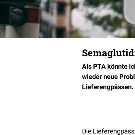
Semaglutid:
Als PTA könnte ic
wieder neue Probl
Lieferengpässen. 
Die Lieferengpässe