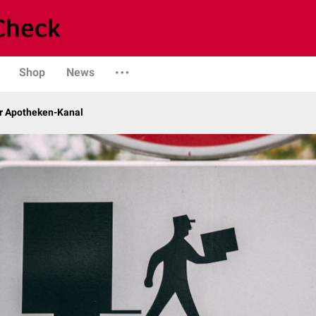
Shop
News
r Apotheken-Kanal