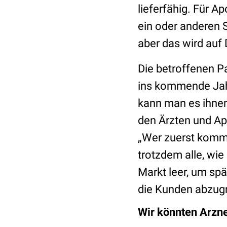
lieferfähig. Für A
ein oder anderen 
aber das wird auf 
Die betroffenen Pa
ins kommende Jah
kann man es ihnen
den Ärzten und Ap
„Wer zuerst kommt
trotzdem alle, wi
Markt leer, um spä
die Kunden abzugr
Wir könnten Arzne