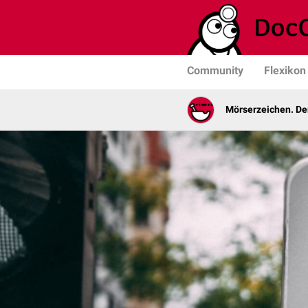
Community
Flexikon
Mörserzeichen. De