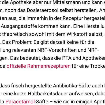
ist die Apotheke aber nur Mittelsmann und kann
, noch das Dosieraerosol selbst herstellen. An
ten aus, die immerhin in der Rezeptur hergeste
e Ausgangsstoffe kommen kann. Eine Herstell
st theoretisch sowohl mit dem Wirkstoff selbst,
 Das Problem: Es gibt derzeit keine für die
ellung relevanten NRF-Vorschriften und NRF-
n. Das bedeutet, dass die PTA und Apotheker 
 da
offizielle Rahmenrezepturen
für eine Trock
 dass frisch hergestellte Antibiotika-Säfte auch
 eine kurze Haltbarkeitsdauer aufweisen, daher
 la
Paracetamol
-Säfte – wie sie in einigen Apo