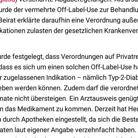
urde der vermehrte Off-Label-Use zur Behandl
eirat erklärte daraufhin eine Verordnung auße
kationen zulasten der gesetzlichen Krankenver
de festgelegt, dass Verordnungen auf Privatre
 dass es sich um einen solchen Off-Label-Use h
r zugelassenen Indikation – nämlich Typ-2-Diab
ben werden können. Zudem darf die verordne
onate nicht übersteigen. Ein Arztausweis genü
n das Medikament zu kommen. Derzeit hat Herst
 durch Apotheken eingestellt, da sich die Best
en laut eigener Angabe verzehnfacht haben. L