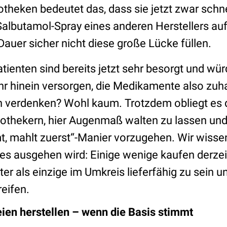
potheken bedeutet das, dass sie jetzt zwar sch
Salbutamol-Spray eines anderen Herstellers au
Dauer sicher nicht diese große Lücke füllen.
tienten sind bereits jetzt sehr besorgt und wür
r hinein versorgen, die Medikamente also zuh
 verdenken? Wohl kaum. Trotzdem obliegt es d
othekern, hier Augenmaß walten zu lassen und
, mahlt zuerst“-Manier vorzugehen. Wir wisse
e es ausgehen wird: Einige wenige kaufen derze
ter als einzige im Umkreis lieferfähig zu sein 
eifen.
ien herstellen – wenn die Basis stimmt