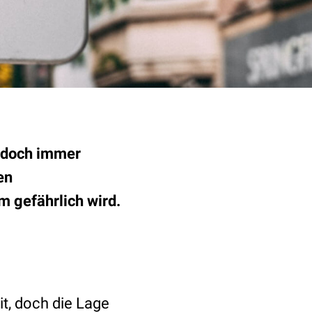
e doch immer
en
 gefährlich wird.
it, doch die Lage