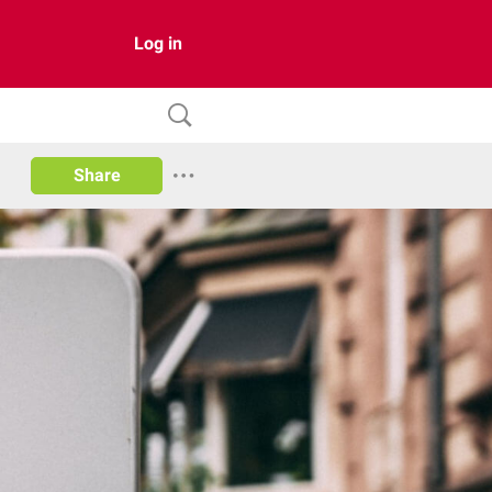
Log in
Share