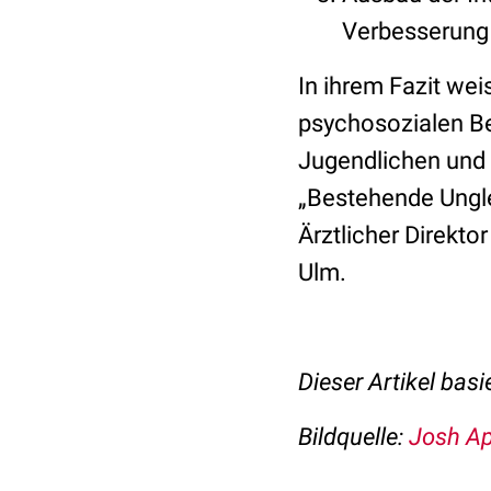
Verbesserung 
In ihrem Fazit we
psychosozialen Be
Jugendlichen und i
„Bestehende Ungle
Ärztlicher Direkto
Ulm.
Dieser Artikel basi
Bildquelle
:
Josh Ap