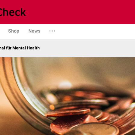
Shop
News
al für Mental Health