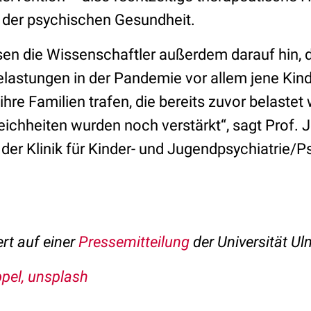
der psychischen Gesundheit.
isen die Wissenschaftler außerdem darauf hin, 
lastungen in der Pandemie vor allem jene Kin
hre Familien trafen, die bereits zuvor belastet
ichheiten wurden noch verstärkt“, sagt Prof. J
r der Klinik für Kinder- und Jugendpsychiatrie/
ert auf einer
Pressemitteilung
der Universität U
pel, unsplash