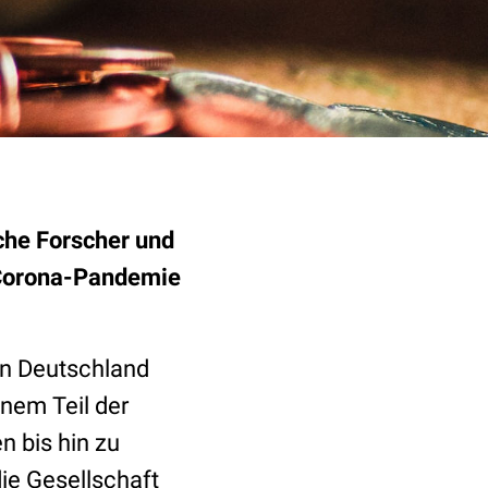
che Forscher und
 Corona-Pandemie
in Deutschland
nem Teil der
 bis hin zu
ie Gesellschaft