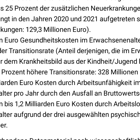
s 25 Prozent der zusätzlichen Neuerkrankung
gt in den Jahren 2020 und 2021 aufgetreten s
kungen: 129,3 Millionen Euro).
en Euro Gesundheitskosten im Erwachsenenalte
er Transitionsrate (Anteil derjenigen, die im 
r dem Krankheitsbild aus der Kindheit/Jugend l
Prozent höhere Transitionsrate: 328 Millionen 
lliarden Euro Kosten durch Arbeitsunfähigkeit i
ter pro Jahr durch den Ausfall an Bruttowert
n bis 1,2 Milliarden Euro Kosten durch Arbeitslo
ter aufgrund der drei ausgewählten psychisc
er.