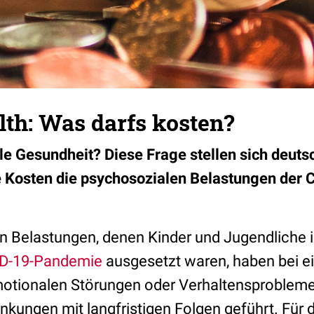
th: Was darfs kosten?
e Gesundheit? Diese Frage stellen sich deuts
e Kosten die psychosozialen Belastungen der
n Belastungen, denen Kinder und Jugendliche 
D-19-Pandemie
ausgesetzt waren, haben bei ei
otionalen Störungen oder Verhaltensproblemen
kungen mit langfristigen Folgen geführt. Für d