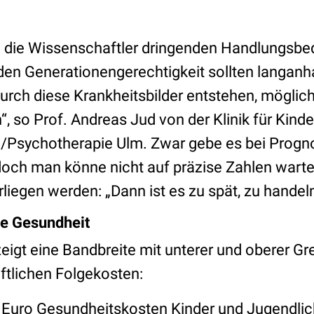
n die Wissenschaftler dringenden Handlungsbed
den Generationengerechtigkeit sollten langanh
urch diese Krankheitsbilder entstehen, möglich
 so Prof. Andreas Jud von der Klinik für Kinde
/Psychotherapie Ulm. Zwar gebe es bei Progn
och man könne nicht auf präzise Zahlen warten,
liegen werden: „Dann ist es zu spät, zu handeln
le Gesundheit
eigt eine Bandbreite mit unterer und oberer Gr
tlichen Folgekosten:
n Euro Gesundheitskosten Kinder und Jugendlic