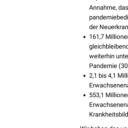
Annahme, das
pandemiebedin
der Neuerkran
161,7 Million
gleichbleibend
weiterhin unte
Pandemie (30 
2,1 bis 4,1 Mi
Erwachsenenal
553,1 Millione
Erwachsenenal
Krankheitsbild