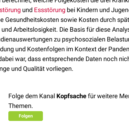
 berechnet, welche Folgekosten die drei Krankh
störung
und
Essstörung
bei Kindern und Jugen
he Gesundheitskosten sowie Kosten durch spä
 und Arbeitslosigkeit. Die Basis für diese Analy
udienauswertungen zu psychosozialen Belastu
dung und Kostenfolgen im Kontext der Pandem
abei war, dass entsprechende Daten noch nicht
ge und Qualität vorliegen.
Folge dem Kanal
Kopfsache
für weitere Men
Themen.
Folgen