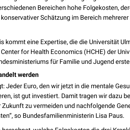
verschiedenen Bereichen hohe Folgekosten, der
 konservativer Schätzung im Bereich mehrerer 
s kommt eine Expertise, die die Universität Ul
Center for Health Economics (HCHE) der Univ
desministeriums für Familie und Jugend erstell
andelt werden
gt: Jeder Euro, den wir jetzt in die mentale Ges
en, ist gut investiert. Damit tragen wir dazu be
r Zukunft zu vermeiden und nachfolgende Gen
asten“, so Bundesfamilienministerin Lisa Paus.