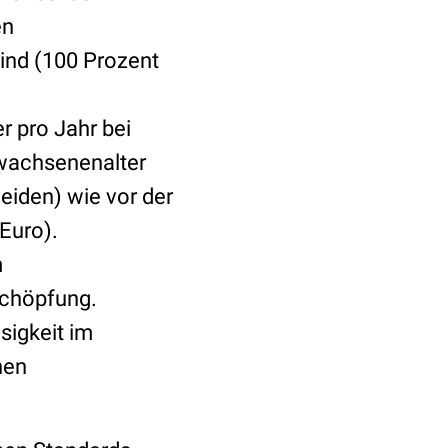
en
ind (100 Prozent
r pro Jahr bei
Erwachsenenalter
eiden) wie vor der
Euro).
m
schöpfung.
sigkeit im
hen