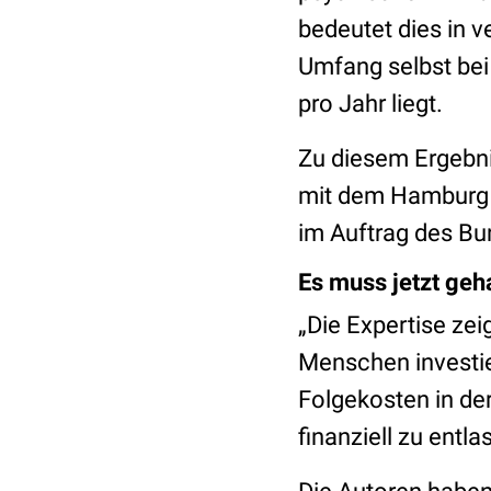
bedeutet dies in 
Umfang selbst bei
pro Jahr liegt.
Zu diesem Ergebni
mit dem Hamburg 
im Auftrag des Bun
Es muss jetzt geh
„Die Expertise zei
Menschen investier
Folgekosten in de
finanziell zu entl