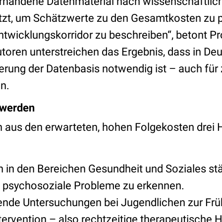
rhandene Datenmaterial nach wissenschaftlic
zt, um Schätzwerte zu den Gesamtkosten zu p
ntwicklungskorridor zu beschreiben“, betont Pr
oren unterstreichen das Ergebnis, dass in Deu
erung der Datenbasis notwendig ist – auch für 
n.
 werden
en aus den erwarteten, hohen Folgekosten drei
en in den Bereichen Gesundheit und Soziales st
 psychosoziale Probleme zu erkennen.
ende Untersuchungen bei Jugendlichen zur Fr
ervention – also rechtzeitige therapeutische Hi