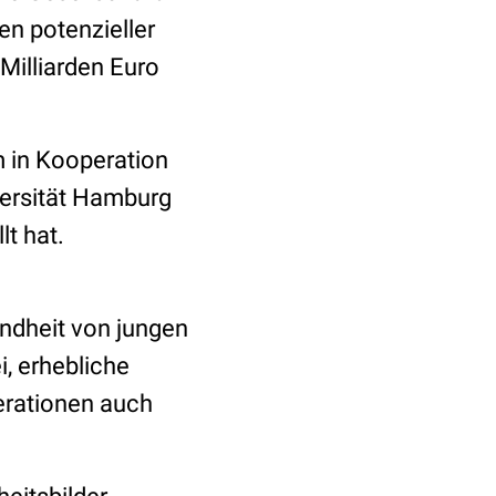
en potenzieller
Milliarden Euro
m in Kooperation
ersität Hamburg
t hat.
undheit von jungen
i, erhebliche
erationen auch