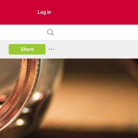
Log in
Share