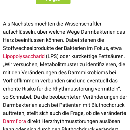
Als Nächstes möchten die Wissenschaftler
aufschlüsseln, über welche Wege Darmbakterien das
Herz beeinflussen können. Dabei stehen die
Stoffwechselprodukte der Bakterien im Fokus, etwa
Lipopolysaccharid
(LPS) oder kurzkettige Fettsäuren.
„Wir versuchen, Metabolitmuster zu identifizieren, die
mit den Veränderungen des Darmmikrobioms bei
Vorhofflimmern verbunden sind und eventuell das
erhöhte Risiko für die Rhythmusstörung vermitteln“,
so Schnabel. Da die beobachteten Veränderungen der
Darmbakterien auch bei Patienten mit Bluthochdruck
auftreten, stellt sich auch die Frage, ob die veränderte
Darmflora
direkt Herzrhythmusstörungen auslösen
kann oder sich durch den Bluthochdruck verändert