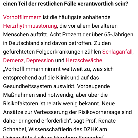
einen Teil der restlichen Fälle verantwortlich sein?
Vorhofflimmern
ist die häufigste anhaltende
Herzrhythmusstörung
, die vor allem bei älteren
Menschen auftritt. Acht Prozent der über 65-Jährigen
in Deutschland sind davon betroffen. Zu den
gefürchteten Folgeerkrankungen zählen
Schlaganfall
,
Demenz
,
Depression
und
Herzschwäche
.
„Vorhofflimmern nimmt weltweit zu, was sich
entsprechend auf die Klinik und auf das
Gesundheitssystem auswirkt. Vorbeugende
Maßnahmen sind notwendig, aber über die
Risikofaktoren ist relativ wenig bekannt. Neue
Ansätze zur Verbesserung der Risikovorhersage sind
daher dringend erforderlich“, sagt Prof. Renate
Schnabel, Wissenschaftlerin des DZHK am
Universitätsklinikum Hamburg-Eppendorf.