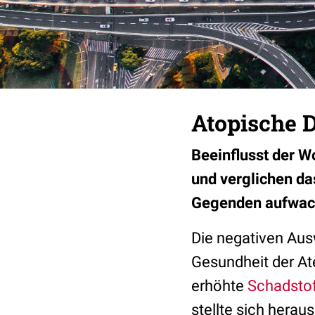
Atopische D
Beeinflusst der W
und verglichen da
Gegenden aufwac
Die negativen Aus
Gesundheit der At
erhöhte
Schadsto
stellte sich herau