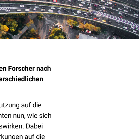
gen Forscher nach
terschiedlichen
utzung auf die
ten nun, wie sich
wirken. Dabei
rkungen auf die