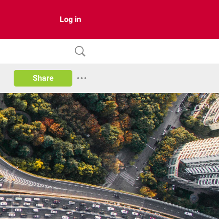
Log in
Share