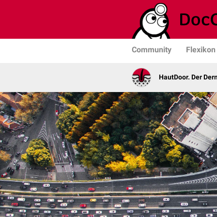
Community
Flexikon
HautDoor. Der Der