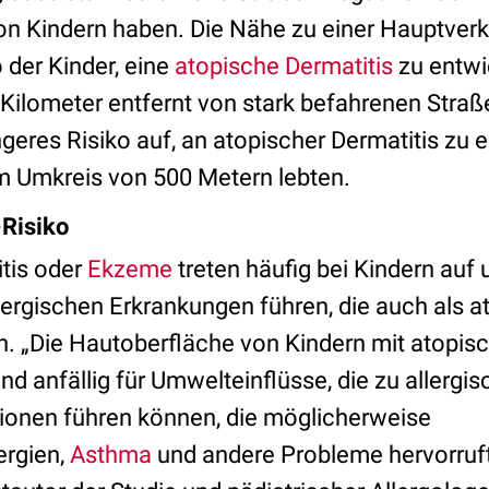
n Kindern haben. Die Nähe zu einer Hauptver
 der Kinder, eine
atopische Dermatitis
zu entwic
Kilometer entfernt von stark befahrenen Straß
eres Risiko auf, an atopischer Dermatitis zu e
em Umkreis von 500 Metern lebten.
-Risiko
tis oder
Ekzeme
treten häufig bei Kindern auf
llergischen Erkrankungen führen, die auch als 
. „Die Hautoberfläche von Kindern mit atopisch
nd anfällig für Umwelteinflüsse, die zu allergi
ionen führen können, die möglicherweise
ergien,
Asthma
und andere Probleme hervorruft“,