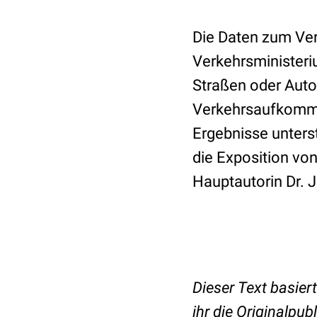
Die Daten zum Ve
Verkehrsministeri
Straßen oder Auto
Verkehrsaufkommen
Ergebnisse unters
die Exposition vo
Hauptautorin Dr. J
Dieser Text basier
ihr die Originalpubl