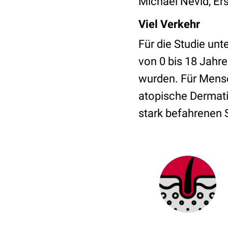
Michael Nevid, Er
Viel Verkehr
Für die Studie unt
von 0 bis 18 Jahre
wurden. Für Mensc
atopische Dermati
stark befahrenen 