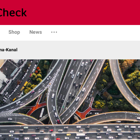
Shop
News
ma-Kanal