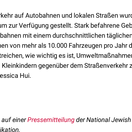
rkehr auf Autobahnen und lokalen Straßen wu
um zur Verfügung gestellt. Stark befahrene Geb
bahnen mit einem durchschnittlichen tägliche
 von mehr als 10.000 Fahrzeugen pro Jahr def
treichen, wie wichtig es ist, Umweltmaßnahmen
n Kleinkindern gegenüber dem Straßenverkehr zu
essica Hui.
t auf einer
Pressemitteilung
der National Jewish
ikation.