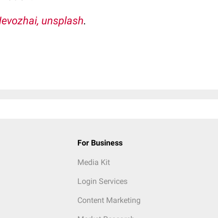
evozhai, unsplash
.
For Business
Media Kit
Login Services
Content Marketing