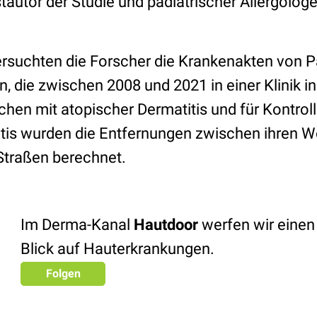
stautor der Studie und pädiatrischer Allergolo
ersuchten die Forscher die Krankenakten von Pa
n, die zwischen 2008 und 2021 in einer Klinik 
hen mit atopischer Dermatitis und für Kontro
tis wurden die Entfernungen zwischen ihren 
Straßen berechnet.
Im Derma-Kanal
Hautdoor
werfen wir einen
Blick auf Hauterkrankungen.
Folgen