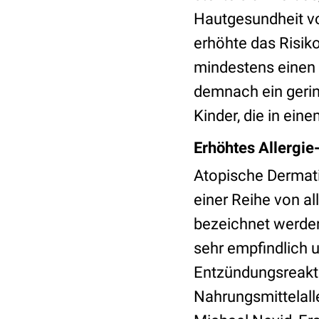
Hautgesundheit vo
erhöhte das Risiko
mindestens einen 
demnach ein gering
Kinder, die in ein
Erhöhtes Allergie
Atopische Dermati
einer Reihe von a
bezeichnet werden
sehr empfindlich u
Entzündungsreakt
Nahrungsmittelall