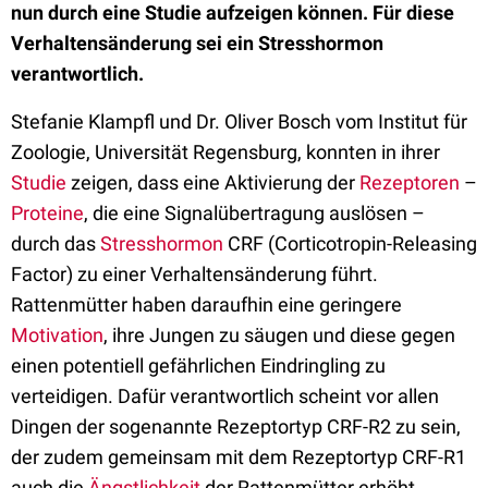
nun durch eine Studie aufzeigen können. Für diese
Verhaltensänderung sei ein Stresshormon
verantwortlich.
Stefanie Klampfl und Dr. Oliver Bosch vom Institut für
Zoologie, Universität Regensburg, konnten in ihrer
Studie
zeigen, dass eine Aktivierung der
Rezeptoren
–
Proteine
, die eine Signalübertragung auslösen –
durch das
Stresshormon
CRF (Corticotropin-Releasing
Factor) zu einer Verhaltensänderung führt.
Rattenmütter haben daraufhin eine geringere
Motivation
, ihre Jungen zu säugen und diese gegen
einen potentiell gefährlichen Eindringling zu
verteidigen. Dafür verantwortlich scheint vor allen
Dingen der sogenannte Rezeptortyp CRF-R2 zu sein,
der zudem gemeinsam mit dem Rezeptortyp CRF-R1
auch die
Ängstlichkeit
der Rattenmütter erhöht.