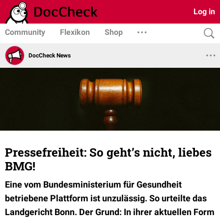
Log in
Community
Flexikon
Shop
DocCheck News
Pressefreiheit: So geht’s nicht, liebes
BMG!
Eine vom Bundesministerium für Gesundheit
betriebene Plattform ist unzulässig. So urteilte das
Landgericht Bonn. Der Grund: In ihrer aktuellen Form