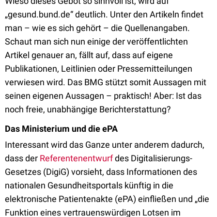
Wieso dieses Gebot so sinnvoll ist, wird auf
„gesund.bund.de“ deutlich. Unter den Artikeln findet
man ­– wie es sich gehört – die Quellenangaben.
Schaut man sich nun einige der veröffentlichten
Artikel genauer an, fällt auf, dass auf eigene
Publikationen, Leitlinien oder Pressemitteilungen
verwiesen wird. Das BMG stützt somit Aussagen mit
seinen eigenen Aussagen – praktisch! Aber: Ist das
noch freie, unabhängige Berichterstattung?
Das Ministerium und die ePA
Interessant wird das Ganze unter anderem dadurch,
dass der
Referentenentwurf
des Digitalisierungs-
Gesetzes (DigiG) vorsieht, dass Informationen des
nationalen Gesundheitsportals künftig in die
elektronische Patientenakte (ePA) einfließen und „die
Funktion eines vertrauenswürdigen Lotsen im