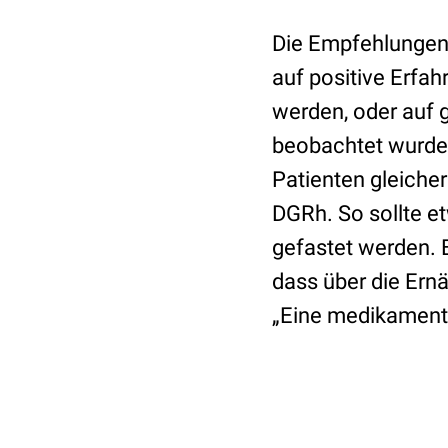
Die Empfehlungen
auf positive Erfah
werden, oder auf 
beobachtet wurden
Patienten gleicher
DGRh. So sollte e
gefastet werden. 
dass über die Ernä
„Eine medikamentö