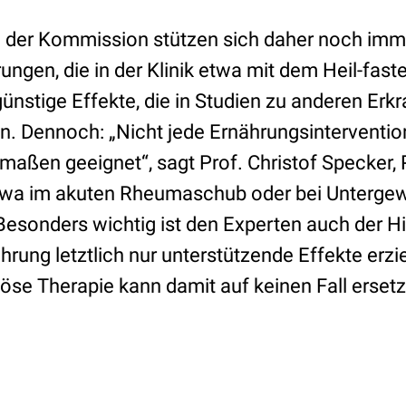
 der Kommission stützen sich daher noch imm
rungen, die in der Klinik etwa mit dem Heil-fas
günstige Effekte, die in Studien zu anderen Er
. Dennoch: „Nicht jede Ernährungsintervention 
maßen geeignet“, sagt Prof. Christof Specker, 
twa im akuten Rheumaschub oder bei Untergew
Besonders wichtig ist den Experten auch der H
hrung letztlich nur unterstützende Effekte erz
se Therapie kann damit auf keinen Fall ersetz