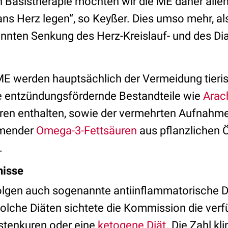
 Basistherapie möchten wir die ME daher all
ns Herz legen“, so Keyßer. Dies umso mehr, al
nnten Senkung des Herz-Kreislauf- und des Di
 ME werden hauptsächlich der Vermeidung tieris
e entzündungsfördernde Bestandteile wie
Arac
uren enthalten, sowie der vermehrten Aufnahm
mender
Omega-3-Fettsäuren
aus pflanzlichen Ö
.
nisse
lgen auch sogenannte antiinflammatorische Diä
solche Diäten sichtete die Kommission die verf
stenkuren oder eine
ketogene Diät
. Die Zahl kli