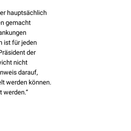
er hauptsächlich
ten gemacht
krankungen
ist für jeden
Präsident der
icht nicht
inweis darauf,
ielt werden können.
t werden.“