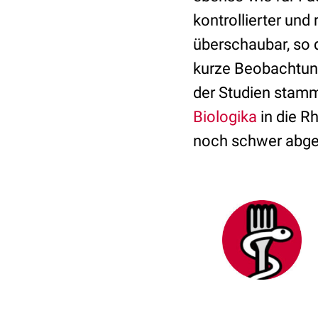
kontrollierter und
überschaubar, so 
kurze Beobachtungs
der Studien stam
Biologika
in die R
noch schwer abge