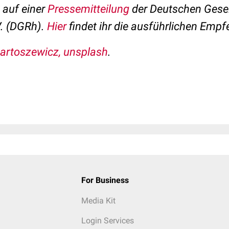
t auf einer
Pressemitteilung
der Deutschen Gesel
. (DGRh).
Hier
findet ihr die ausführlichen Emp
rtoszewicz, unsplash
.
For Business
Media Kit
Login Services