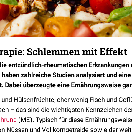
apie: Schlemmen mit Effekt
, die entzündlich-rheumatischen Erkrankungen
haben zahlreiche Studien analysiert und ein
. Dabei überzeugte eine Ernährungsweise ga
 und Hülsenfrüchte, eher wenig Fisch und Gefl
isch – das sind die wichtigsten Kennzeichen d
ährung
(ME). Typisch für diese Ernährungsweis
on Nüssen und Vollkorngetreide sowie der wei