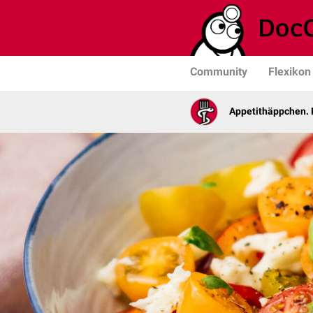
Community
Flexikon
Appetithäppchen. 