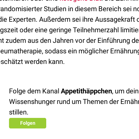
 randomisierter Studien in diesem Bereich sei 
die Experten. Außerdem sei ihre Aussagekraft o
zeit oder eine geringe Teilnehmerzahl limitiert
mt zudem aus den Jahren vor der Einführung 
heumatherapie, sodass ein möglicher Ernährung
schätzt werden kann.
Folge dem Kanal
Appetithäppchen
, um dei
Wissenshunger rund um Themen der Ernäh
stillen.
Folgen