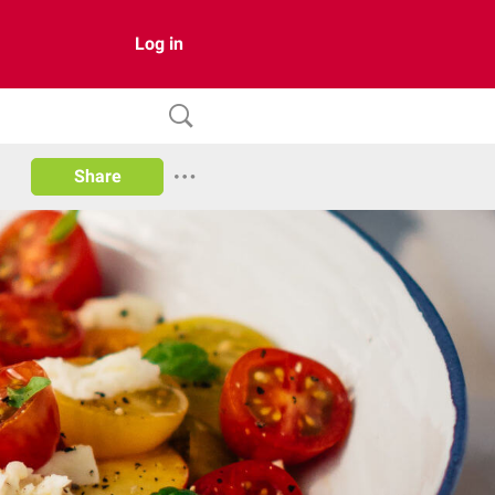
Log in
Share