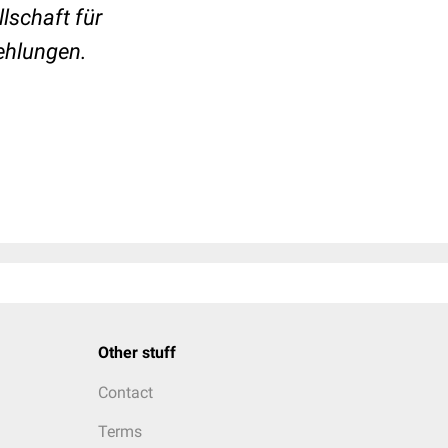
lschaft für
fehlungen.
Other stuff
Contact
Terms