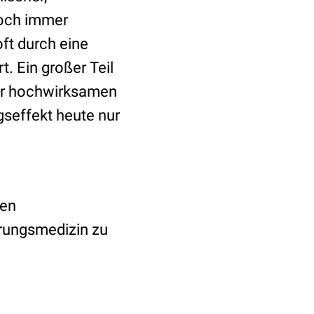
noch immer
ft durch eine
. Ein großer Teil
der hochwirksamen
seffekt heute nur
nen
rungsmedizin zu