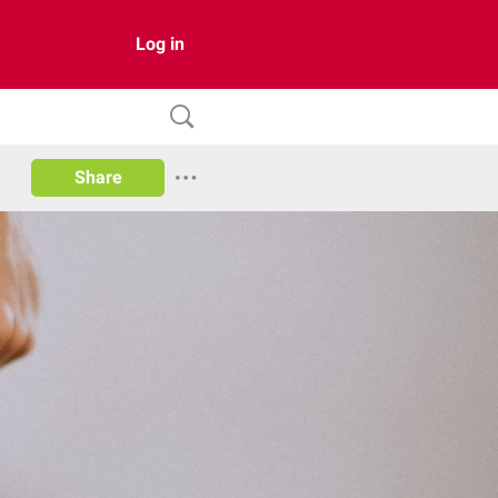
Log in
Share