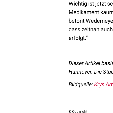
Wichtig ist jetzt 
Medikament kaum N
betont Wedemeyer.
dass zeitnah auch
erfolgt.“
Dieser Artikel basi
Hannover. Die Stu
Bildquelle:
Krys Am
© Copyright