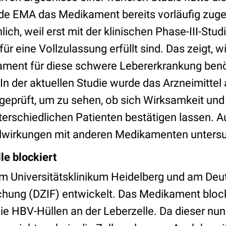
de EMA das Medikament bereits vorläufig zugel
ch, weil erst mit der klinischen Phase-III-Studi
r eine Vollzulassung erfüllt sind. Das zeigt, w
ent für diese schwere Lebererkrankung benöti
In der aktuellen Studie wurde das Arzneimittel
 geprüft, um zu sehen, ob sich Wirksamkeit und
nterschiedlichen Patienten bestätigen lassen.
wirkungen mit anderen Medikamenten untersu
lle blockiert
am Universitätsklinikum Heidelberg und am De
schung (DZIF) entwickelt. Das Medikament bloc
e HBV-Hüllen an der Leberzelle. Da dieser nun 