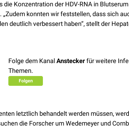
ss die Konzentration der HDV-RNA in Blutserum
. „Zudem konnten wir feststellen, dass sich au
len deutlich verbessert haben“, stellt der Hepa
Folge dem Kanal
Anstecker
für weitere Infe
Themen.
Folgen
ienten letztlich behandelt werden müssen, werd
suchen die Forscher um Wedemeyer und Cornbe