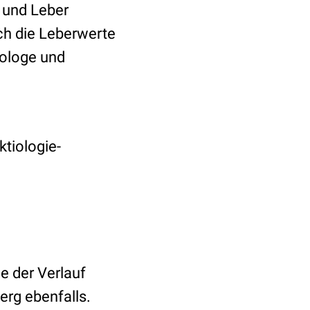
 und Leber
ch die Leberwerte
tologe und
ktiologie-
e der Verlauf
rg ebenfalls.