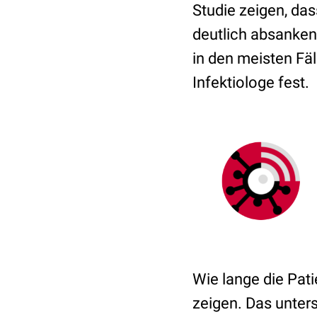
Studie zeigen, da
deutlich absanken
in den meisten Fäl
Infektiologe fest.
Wie lange die Pat
zeigen. Das unter