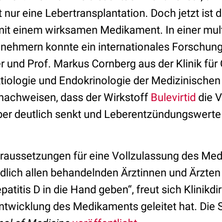
 nur eine Lebertransplantation. Doch jetzt ist d
it einem wirksamen Medikament. In einer mul
ilnehmern konnte ein internationales Forschu
und Prof. Markus Cornberg aus der Klinik für 
ktiologie und Endokrinologie der Medizinische
achweisen, dass der Wirkstoff
Bulevirtid
die V
er deutlich senkt und Leberentzündungswerte i
oraussetzungen für eine Vollzulassung des Med
dlich allen behandelnden Ärztinnen und Ärzten
titis D in die Hand geben“, freut sich Klinikd
Entwicklung des Medikaments geleitet hat. Die 