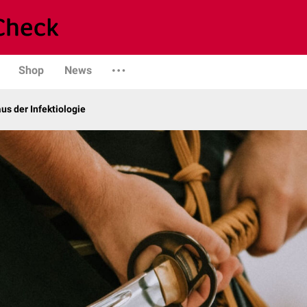
Shop
News
us der Infektiologie