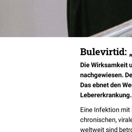
Bulevirtid:
Die Wirksamkeit un
nachgewiesen. Der 
Das ebnet den We
Lebererkrankung.
Eine Infektion mit
chronischen, vira
weltweit sind betro