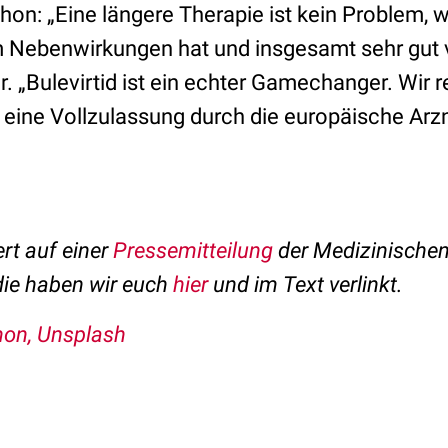
schon: „Eine längere Therapie ist kein Problem, w
ebenwirkungen hat und insgesamt sehr gut ver
 „Bulevirtid ist ein echter Gamechanger. Wir 
 eine Vollzulassung durch die europäische Arz
ert auf einer
Pressemitteilung
der Medizinische
die haben wir euch
hier
und im Text verlinkt.
on, Unsplash