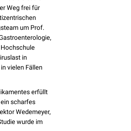
er Weg frei für
tizentrischen
ngsteam um Prof.
Gastroenterologie,
n Hochschule
iruslast in
n vielen Fällen
ikamentes erfüllt
 ein scharfes
irektor Wedemeyer,
Studie wurde im