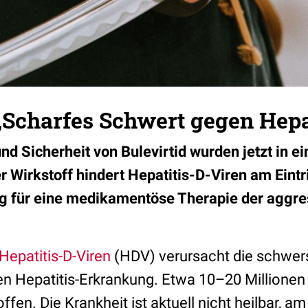
 „Scharfes Schwert gegen Hepa
d Sicherheit von Bulevirtid wurden jetzt in ei
Wirkstoff hindert Hepatitis-D-Viren am Eintrit
g für eine medikamentöse Therapie der aggre
Hepatitis-D-Viren
(HDV) verursacht die schwer
len Hepatitis-Erkrankung. Etwa 10–20 Million
ffen. Die Krankheit ist aktuell nicht heilbar, am