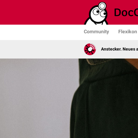
Community
Flexikon
Anstecker. Neues a