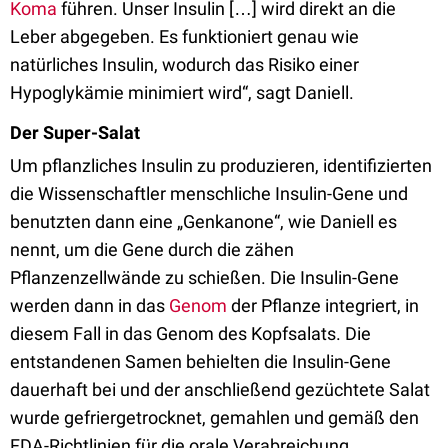
Koma
führen. Unser Insulin […] wird direkt an die
Leber abgegeben. Es funktioniert genau wie
natürliches Insulin, wodurch das Risiko einer
Hypoglykämie minimiert wird“, sagt Daniell.
Der Super-Salat
Um pflanzliches Insulin zu produzieren, identifizierten
die Wissenschaftler menschliche Insulin-Gene und
benutzten dann eine „Genkanone“, wie Daniell es
nennt, um die Gene durch die zähen
Pflanzenzellwände zu schießen. Die Insulin-Gene
werden dann in das
Genom
der Pflanze integriert, in
diesem Fall in das Genom des Kopfsalats. Die
entstandenen Samen behielten die Insulin-Gene
dauerhaft bei und der anschließend gezüchtete Salat
wurde gefriergetrocknet, gemahlen und gemäß den
FDA-Richtlinien für die orale Verabreichung