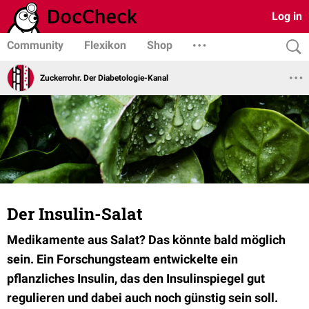
Log in
Community
Flexikon
Shop
Zuckerrohr. Der Diabetologie-Kanal
Der Insulin-Salat
Medikamente aus Salat? Das könnte bald möglich
sein. Ein Forschungsteam entwickelte ein
pflanzliches Insulin, das den Insulinspiegel gut
regulieren und dabei auch noch günstig sein soll.