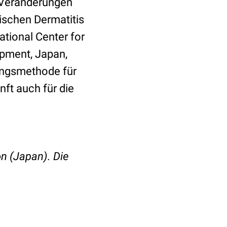
e Veränderungen
ischen Dermatitis
tional Center for
opment, Japan,
ungsmethode für
nft auch für die
n (Japan). Die