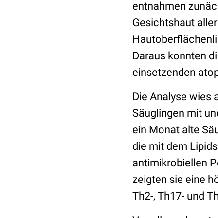
entnahmen zunächst
Gesichtshaut alle
Hautoberflächenli
Daraus konnten di
einsetzenden atop
Die Analyse wies 
Säuglingen mit un
ein Monat alte Sä
die mit dem Lipid
antimikrobiellen 
zeigten sie eine 
Th2-, Th17- und 