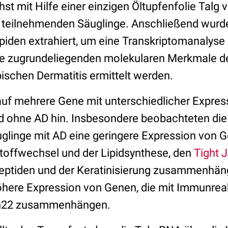
 mit Hilfe einer einzigen Öltupfenfolie Talg 
r teilnehmenden Säuglinge. Anschließend wurd
piden extrahiert, um eine Transkriptomanalyse
e zugrundeliegenden molekularen Merkmale de
ischen Dermatitis ermittelt werden.
auf mehrere Gene mit unterschiedlicher Expre
d ohne AD hin. Insbesondere beobachteten die
uglinge mit AD eine geringere Expression von 
stoffwechsel und der Lipidsynthese, den
Tight 
Peptiden und der Keratinisierung zusammenhän
höhere Expression von Genen, die mit Immunre
Th22 zusammenhängen.