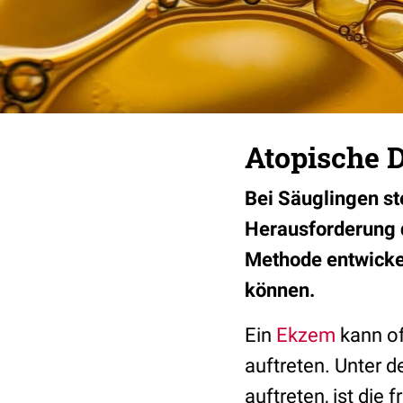
Atopische D
Bei Säuglingen st
Herausforderung d
Methode entwickel
können.
Ein
Ekzem
kann of
auftreten. Unter 
auftreten, ist die