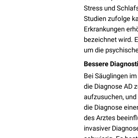
Stress und Schlaf
Studien zufolge k
Erkrankungen erhö
bezeichnet wird. E
um die psychische
Bessere Diagnosti
Bei Säuglingen im
die Diagnose AD zu
aufzusuchen, und 
die Diagnose einer
des Arztes beeinf
invasiver Diagnose