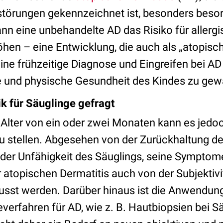
störungen gekennzeichnet ist, besonders beso
ann eine unbehandelte AD das Risiko für allerg
hen – eine Entwicklung, die auch als „atopisc
ine frühzeitige Diagnose und Eingreifen bei AD
 und physische Gesundheit des Kindes zu gewä
k für Säuglinge gefragt
 Alter von ein oder zwei Monaten kann es jedoc
 stellen. Abgesehen von der Zurückhaltung der 
der Unfähigkeit des Säuglings, seine Symptom
 atopischen Dermatitis auch von der Subjektiv
lusst werden. Darüber hinaus ist die Anwendun
verfahren für AD, wie z. B. Hautbiopsien bei S