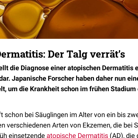
ermatitis: Der Talg verrät’s
ellt die Diagnose einer atopischen Dermatitis
ar. Japanische Forscher haben daher nun eine
t, um die Krankheit schon im frühen Stadium
t schon bei Säuglingen im Alter von ein bis z
den verschiedenen Arten von Ekzemen, die bei 
 früh einsetzende
atopische Dermatitis
(AD), die