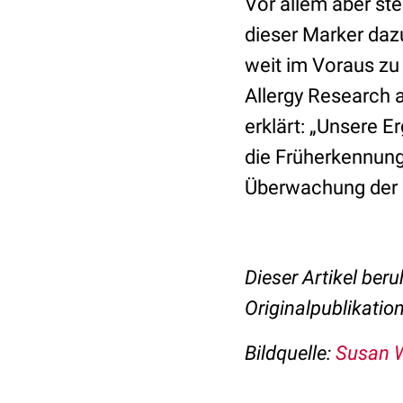
Vor allem aber st
dieser Marker daz
weit im Voraus zu
Allergy Research 
erklärt: „Unsere 
die Früherkennung 
Überwachung der 
Dieser Artikel beru
Originalpublikatio
Bildquelle:
Susan W