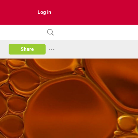
Log in
Share