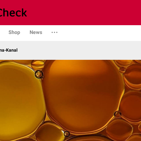
Shop
News
ma-Kanal