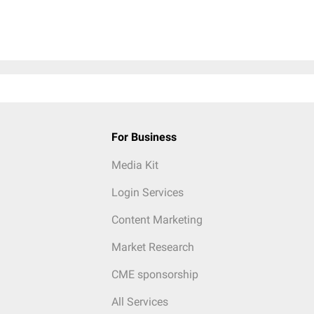
For Business
Media Kit
Login Services
Content Marketing
Market Research
CME sponsorship
All Services