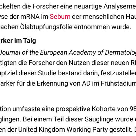
kelten die Forscher eine neuartige Analysemet
yse der mRNA im
Sebum
der menschlichen Hau
infachen Ölabtupfungsfolie entnommen wurde.
rker im Talg
Journal of the European Academy of Dermatolo
tigten die Forscher den Nutzen dieser neuen 
ziel dieser Studie bestand darin, festzustelle
arker für die Erkennung von AD im Frühstadiu
tion umfasste eine prospektive Kohorte von 98
lingen. Bei einem Teil dieser Säuglinge wurde
en der United Kingdom Working Party gestellt. 