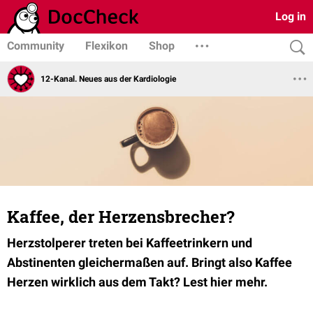
Log in
Community
Flexikon
Shop
12-Kanal. Neues aus der Kardiologie
Kaffee, der Herzensbrecher?
Herzstolperer treten bei Kaffeetrinkern und
Abstinenten gleichermaßen auf. Bringt also Kaffee
Herzen wirklich aus dem Takt? Lest hier mehr.