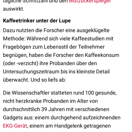
tägliche Schrittzahl und den
Blutzuckerspiegel
auswirkt.
Kaffeetrinker unter der Lupe
Dazu nutzten die Forscher eine ausgeklügelte
Methode: Während sich viele Kaffeestudien mit
Fragebögen zum Lebensstil der Teilnehmer
begnügen, haben die Forscher den Kaffeekonsum
(oder -verzicht) ihre Probanden über den
Untersuchungszeitraum bis ins kleinste Detail
überwacht. Und so liefs ab:
Die Wissenschaftler statteten rund 100 gesunde,
nicht herzkranke Probanden im Alter von
durchschnittlich 39 Jahren mit verschiedenen
Gadgets aus: einem durchgehend aufzeichnenden
EKG-Gerät
, einem am Handgelenk getragenen