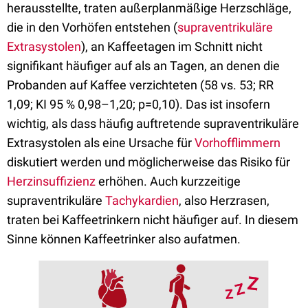
herausstellte, traten außerplanmäßige Herzschläge,
die in den Vorhöfen entstehen (
supraventrikuläre
Extrasystolen
), an Kaffeetagen im Schnitt nicht
signifikant häufiger auf als an Tagen, an denen die
Probanden auf Kaffee verzichteten (58 vs. 53; RR
1,09; KI 95 % 0,98–1,20; p=0,10). Das ist insofern
wichtig, als dass häufig auftretende supraventrikuläre
Extrasystolen als eine Ursache für
Vorhofflimmern
diskutiert werden und möglicherweise das Risiko für
Herzinsuffizienz
erhöhen. Auch kurzzeitige
supraventrikuläre
Tachykardien
, also Herzrasen,
traten bei Kaffeetrinkern nicht häufiger auf. In diesem
Sinne können Kaffeetrinker also aufatmen.