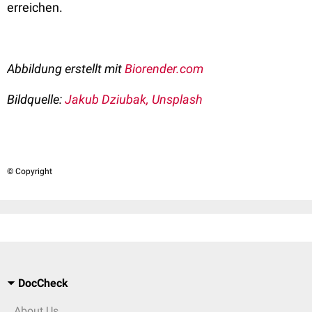
erreichen.
Abbildung erstellt mit
Biorender.com
Bildquelle:
Jakub Dziubak, Unsplash
© Copyright
DocCheck
About Us