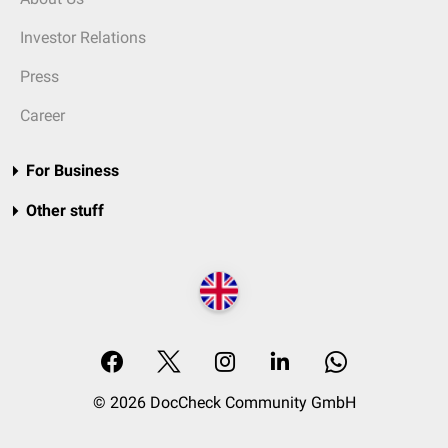
Investor Relations
Press
Career
For Business
Other stuff
© 2026 DocCheck Community GmbH