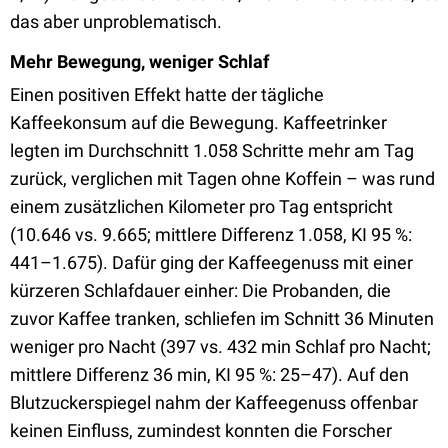
das aber unproblematisch.
Mehr Bewegung, weniger Schlaf
Einen positiven Effekt hatte der tägliche
Kaffeekonsum auf die Bewegung. Kaffeetrinker
legten im Durchschnitt 1.058 Schritte mehr am Tag
zurück, verglichen mit Tagen ohne Koffein – was rund
einem zusätzlichen Kilometer pro Tag entspricht
(10.646 vs. 9.665; mittlere Differenz 1.058, KI 95 %:
441–1.675). Dafür ging der Kaffeegenuss mit einer
kürzeren Schlafdauer einher: Die Probanden, die
zuvor Kaffee tranken, schliefen im Schnitt 36 Minuten
weniger pro Nacht (397 vs. 432 min Schlaf pro Nacht;
mittlere Differenz 36 min, KI 95 %: 25–47). Auf den
Blutzuckerspiegel nahm der Kaffeegenuss offenbar
keinen Einfluss, zumindest konnten die Forscher