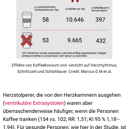
Effekte von Kaffeekonsum und -verzicht auf Herzrhythmus,
Schrittzahl und Schlafdauer. Credit: Marcus G M et al.
Herzstolperer, die von den Herzkammern ausgehen
(
ventrikuläre Extrasystolen
) waren aber
überraschenderweise häufiger, wenn die Personen
Kaffee tranken (154 vs. 102; RR: 1,51; KI 95 % 1,18–
1,94). Für gesunde Personen, wie hier in der Studie, ist